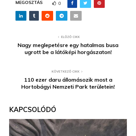
MEGOSZTÁS
0
ELŐZŐ CIKK
Nagy meglepetésre egy hatalmas busa
ugrott be a látóképi horgászaton!
KÖVETKEZŐ CIKK
110 ezer daru állomásozik most a
Hortobágyi Nemzeti Park területein!
KAPCSOLÓDÓ