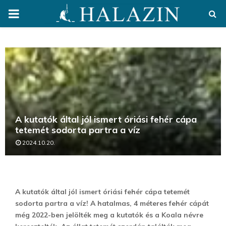
PRIMARY
MENU
A kutatók által jól ismert óriási fehér cápa
tetemét sodorta partra a víz
2024.10.20.
A kutatók által jól ismert óriási fehér cápa tetemét
sodorta partra a víz! A
hatalmas, 4 méteres fehér cápát
még 2022-ben jelölték meg a kutatók és a Koala névre