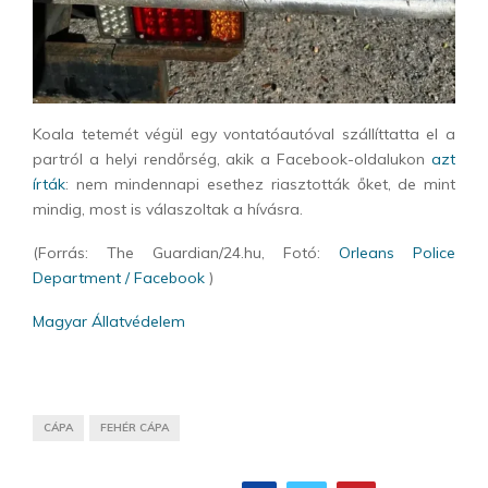
Koala tetemét végül egy vontatóautóval szállíttatta el a
partról a helyi rendőrség, akik a Facebook-oldalukon
azt
írták
: nem mindennapi esethez riasztották őket, de mint
mindig, most is válaszoltak a hívásra.
(Forrás: The Guardian/24.hu, Fotó:
Orleans Police
Department / Facebook
)
Magyar Állatvédelem
CÁPA
FEHÉR CÁPA