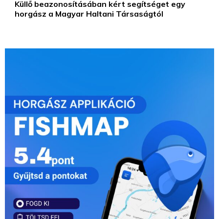
Küllő beazonosításában kért segítséget egy
horgász a Magyar Haltani Társaságtól