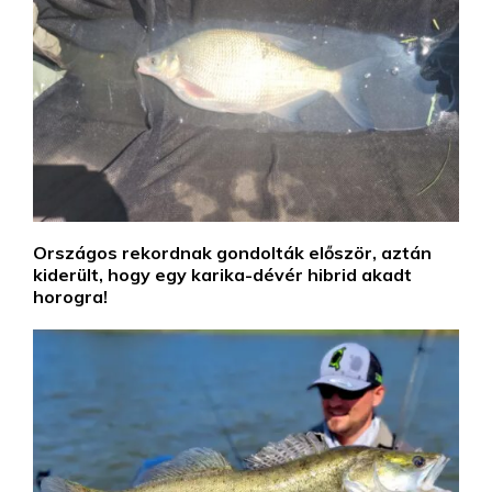
Országos rekordnak gondolták először, aztán
kiderült, hogy egy karika-dévér hibrid akadt
horogra!