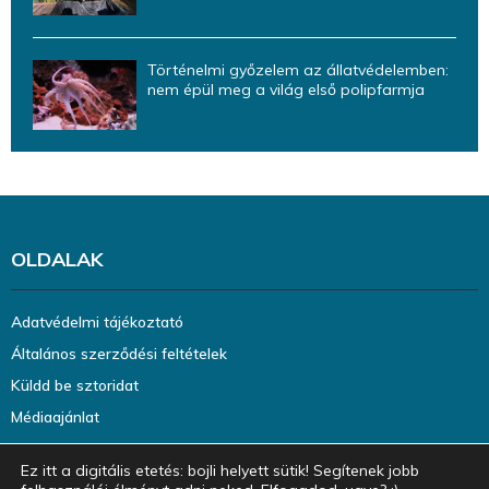
Történelmi győzelem az állatvédelemben:
nem épül meg a világ első polipfarmja
OLDALAK
Adatvédelmi tájékoztató
Általános szerződési feltételek
Küldd be sztoridat
Médiaajánlat
Ez itt a digitális etetés: bojli helyett sütik! Segítenek jobb