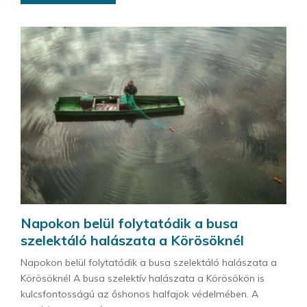
Napokon belül folytatódik a busa
szelektáló halászata a Körösöknél
Napokon belül folytatódik a busa szelektáló halászata a
Körösöknél A busa szelektív halászata a Körösökön is
kulcsfontosságú az őshonos halfajok védelmében. A