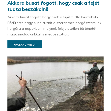
Akkora busát fogott, hogy csak a fejét
tudta beszákolni!
Akkora busát fogott, hogy csak a fejét tudta beszákolni
Bődületes nagy busa akadt a szerencsés horgásztársunk
horgára a napokban, melynek felejthetetlen történetét
magazinoldalunkkal is megosztotta:...
Tovább olvasom