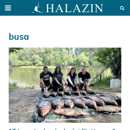
PRIMARY
MENU
busa