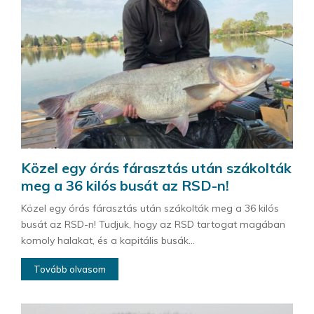
Közel egy órás fárasztás után szákolták
meg a 36 kilós busát az RSD-n!
Közel egy órás fárasztás után szákolták meg a 36 kilós
busát az RSD-n! Tudjuk, hogy az RSD tartogat magában
komoly halakat, és a kapitális busák...
Tovább olvasom