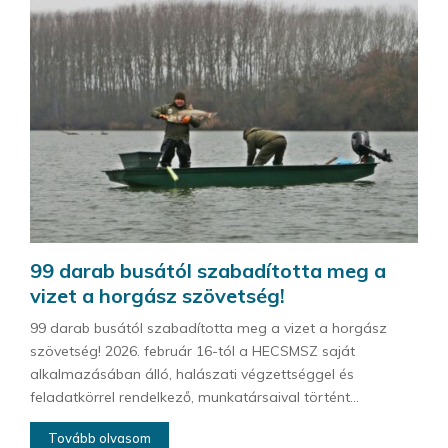
99 darab busától szabadította meg a
vizet a horgász szövetség!
99 darab busától szabadította meg a vizet a horgász
szövetség! 2026. február 16-tól a HECSMSZ saját
alkalmazásában álló, halászati végzettséggel és
feladatkörrel rendelkező, munkatársaival történt...
Tovább olvasom