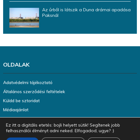
Az űrből is látszik a Duna drámai apadása
Paksnál
OLDALAK
Adatvédelmi tájékoztató
Általános szerződési feltételek
Küldd be sztoridat
Médiaajánlat
Ez itt a digitális etetés: bojli helyett sütik! Segítenek jobb
felhasználói élményt adni neked. Elfogadod, ugye? :)