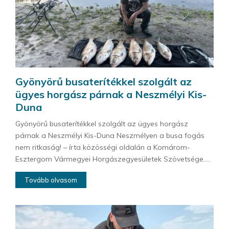
Gyönyörű busaterítékkel szolgált az
ügyes horgász párnak a Neszmélyi Kis-
Duna
Gyönyörű busaterítékkel szolgált az ügyes horgász
párnak a Neszmélyi Kis-Duna Neszmélyen a busa fogás
nem ritkaság! – írta közösségi oldalán a Komárom-
Esztergom Vármegyei Horgászegyesületek Szövetsége....
Tovább olvasom