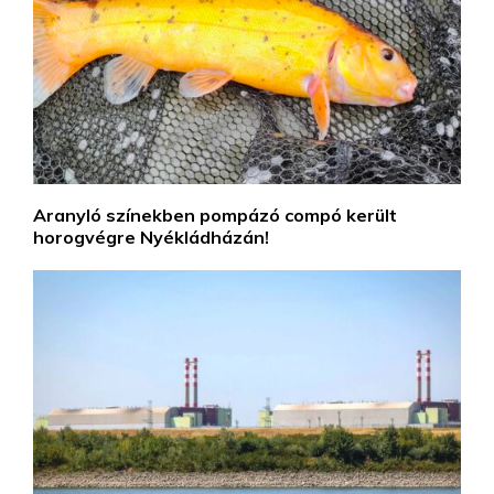
Aranyló színekben pompázó compó került
horogvégre Nyékládházán!