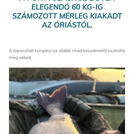
ELEGENDŐ 60 KG-IG
SZÁMOZOTT MÉRLEG KIAKADT
AZ ÓRIÁSTÓL.
A tapasztalt horgász az alábbi rövid beszámolót osztotta
meg velünk.