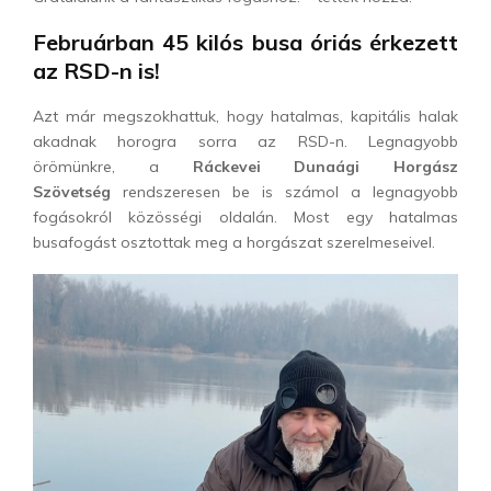
Februárban 45 kilós busa óriás érkezett
az RSD-n is!
Azt már megszokhattuk, hogy hatalmas, kapitális halak
akadnak horogra sorra az RSD-n. Legnagyobb
örömünkre, a
Ráckevei Dunaági Horgász
Szövetség
rendszeresen be is számol a legnagyobb
fogásokról közösségi oldalán. Most egy hatalmas
busafogást osztottak meg a horgászat szerelmeseivel.