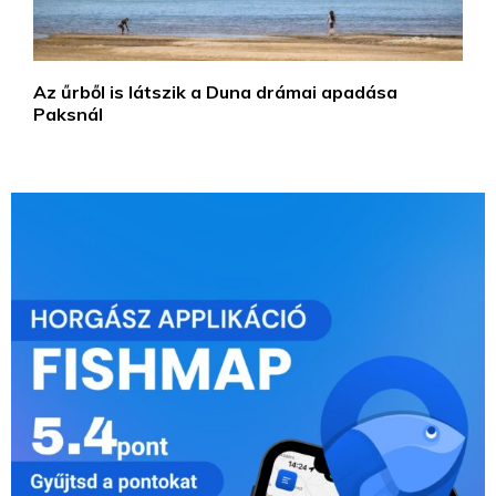
Az űrből is látszik a Duna drámai apadása
Paksnál