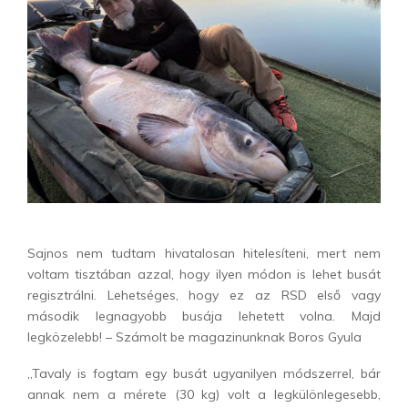
Sajnos nem tudtam hivatalosan hitelesíteni, mert nem
voltam tisztában azzal, hogy ilyen módon is lehet busát
regisztrálni. Lehetséges, hogy ez az RSD első vagy
második legnagyobb busája lehetett volna. Majd
legközelebb! – Számolt be magazinunknak Boros Gyula
„Tavaly is fogtam egy busát ugyanilyen módszerrel, bár
annak nem a mérete (30 kg) volt a legkülönlegesebb,