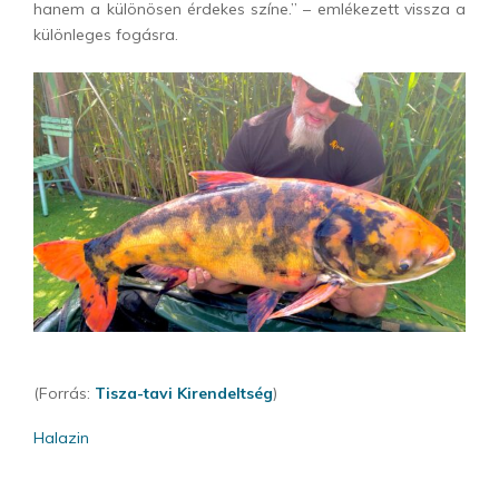
hanem a különösen érdekes színe.” – emlékezett vissza a
különleges fogásra.
(Forrás:
Tisza-tavi Kirendeltség
)
Halazin