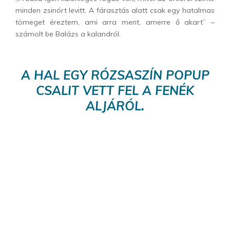
minden zsinórt levitt. A fárasztás alatt csak egy hatalmas
tömeget éreztem, ami arra ment, amerre ő akart” –
számolt be Balázs a kalandról.
A HAL EGY RÓZSASZÍN POPUP
CSALIT VETT FEL A FENÉK
ALJÁRÓL.