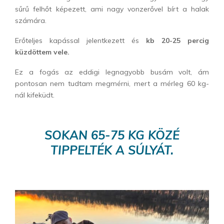
sűrű felhőt képezett, ami nagy vonzerővel bírt a halak
számára.
Erőteljes kapással jelentkezett és
kb 20-25 percig
küzdöttem vele.
Ez a fogás az eddigi legnagyobb busám volt, ám
pontosan nem tudtam megmérni, mert a mérleg 60 kg-
nál kifeküdt.
SOKAN 65-75 KG KÖZÉ
TIPPELTÉK A SÚLYÁT.