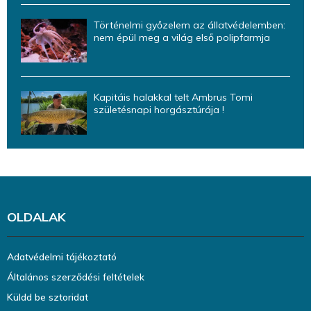
Történelmi győzelem az állatvédelemben:
nem épül meg a világ első polipfarmja
Kapitáis halakkal telt Ambrus Tomi
születésnapi horgásztúrája !
OLDALAK
Adatvédelmi tájékoztató
Általános szerződési feltételek
Küldd be sztoridat