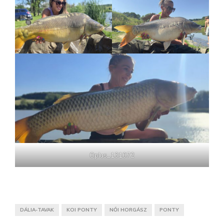
Oplus_131072
DÁLIA-TAVAK
KOI PONTY
NŐI HORGÁSZ
PONTY