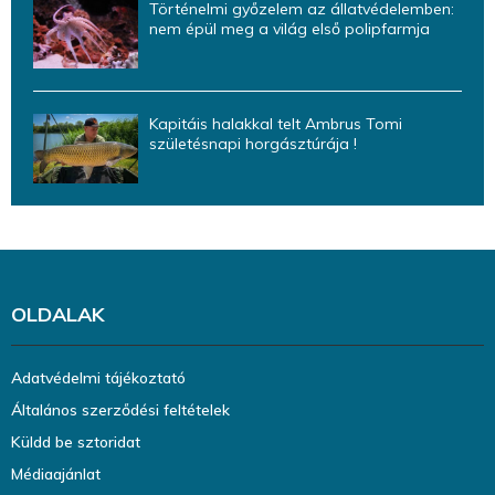
Történelmi győzelem az állatvédelemben:
nem épül meg a világ első polipfarmja
Kapitáis halakkal telt Ambrus Tomi
születésnapi horgásztúrája !
OLDALAK
Adatvédelmi tájékoztató
Általános szerződési feltételek
Küldd be sztoridat
Médiaajánlat