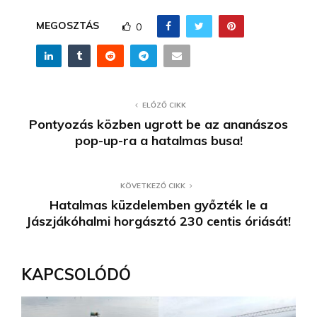
MEGOSZTÁS
0
ELŐZŐ CIKK
Pontyozás közben ugrott be az ananászos
pop-up-ra a hatalmas busa!
KÖVETKEZŐ CIKK
Hatalmas küzdelemben győzték le a
Jászjákóhalmi horgásztó 230 centis óriását!
KAPCSOLÓDÓ