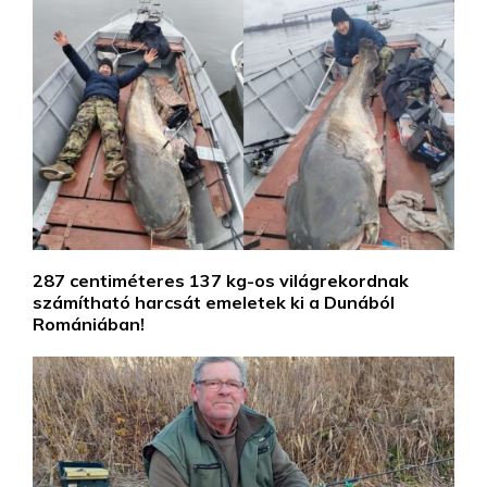
287 centiméteres 137 kg-os világrekordnak
számítható harcsát emeletek ki a Dunából
Romániában!