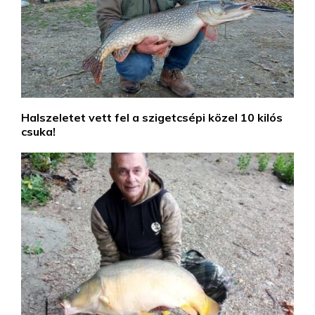
Halszeletet vett fel a szigetcsépi közel 10 kilós
csuka!