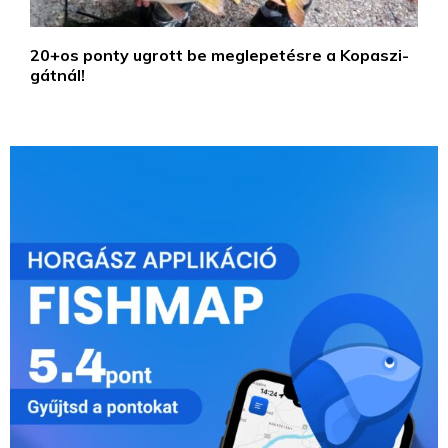
20+os ponty ugrott be meglepetésre a Kopaszi-
gátnál!