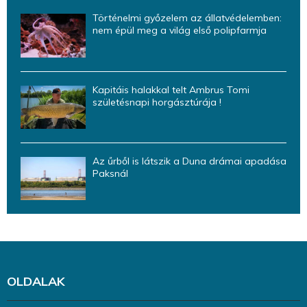
Történelmi győzelem az állatvédelemben:
nem épül meg a világ első polipfarmja
Kapitáis halakkal telt Ambrus Tomi
születésnapi horgásztúrája !
Az űrből is látszik a Duna drámai apadása
Paksnál
OLDALAK