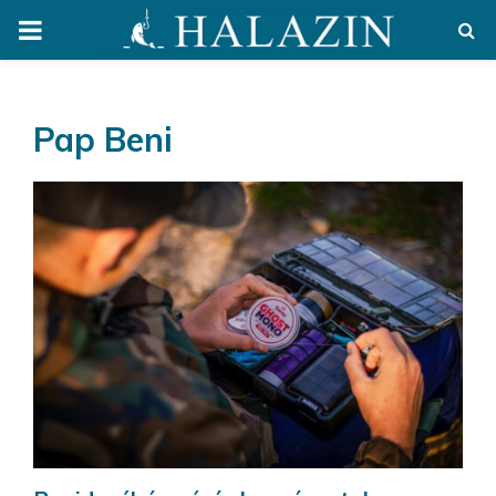
PRIMARY
MENU
Pap Beni