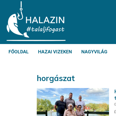
FŐOLDAL
HAZAI VIZEKEN
NAGYVILÁG
horgászat
É