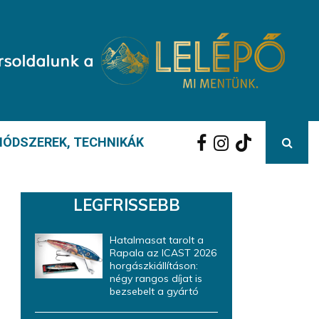
ÓDSZEREK, TECHNIKÁK
LEGFRISSEBB
Hatalmasat tarolt a
Rapala az ICAST 2026
horgászkiállításon:
négy rangos díjat is
bezsebelt a gyártó