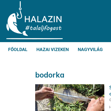
FŐOLDAL
HAZAI VIZEKEN
NAGYVILÁG
bodorka
H