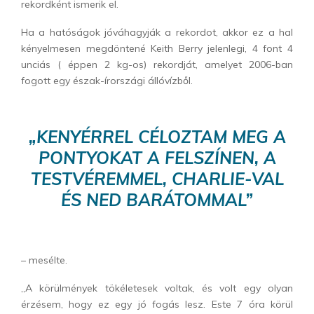
rekordként ismerik el.
Ha a hatóságok jóváhagyják a rekordot, akkor ez a hal
kényelmesen megdöntené Keith Berry jelenlegi, 4 font 4
unciás ( éppen 2 kg-os) rekordját, amelyet 2006-ban
fogott egy észak-írországi állóvízből.
„KENYÉRREL CÉLOZTAM MEG A
PONTYOKAT A FELSZÍNEN, A
TESTVÉREMMEL, CHARLIE-VAL
ÉS NED BARÁTOMMAL”
– mesélte.
„A körülmények tökéletesek voltak, és volt egy olyan
érzésem, hogy ez egy jó fogás lesz. Este 7 óra körül