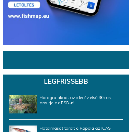
LEGFRISSEBB
Horogra akadt az idei év első 30+os
amurja az RSD-n!
Hatalmasat tarolt a Rapala az ICAST