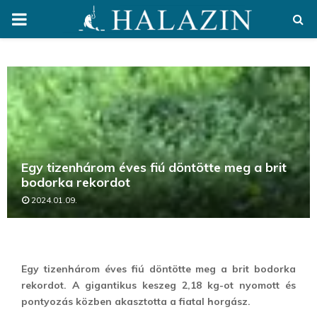
PRIMARY
MENU
Egy tizenhárom éves fiú döntötte meg a brit
bodorka rekordot
2024.01.09.
Egy tizenhárom éves fiú döntötte meg a brit bodorka
rekordot. A gigantikus keszeg 2,18 kg-ot nyomott és
pontyozás közben akasztotta a fiatal horgász.