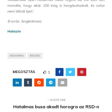
mondta, hogy akár 100 évig is horgászhatnál, és soha
nem látnál ilyet.”
(Forrás: Anglintimes)
Halazin
BODORKA
KESZEG
MEGOSZTÁS
1
ELŐZŐ CIKK
Hatalmas busa akadt horogra az RSD-n