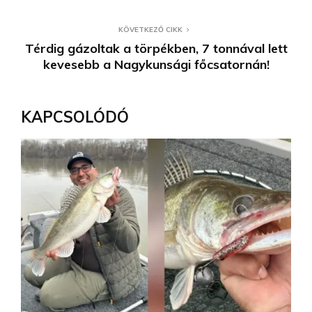
KÖVETKEZŐ CIKK
Térdig gázoltak a törpékben, 7 tonnával lett
kevesebb a Nagykunsági főcsatornán!
KAPCSOLÓDÓ