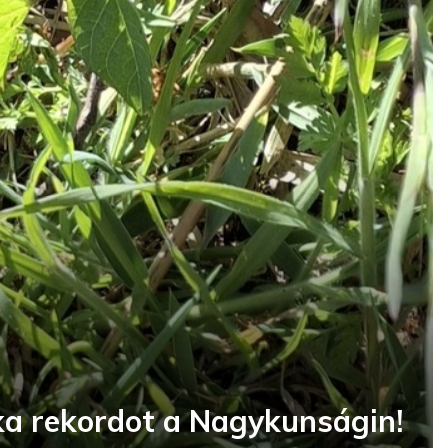
a rekordot a Nagykunságin!