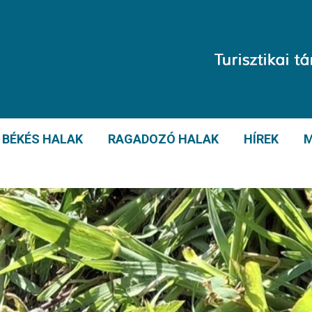
BÉKÉS HALAK
RAGADOZÓ HALAK
HÍREK
M