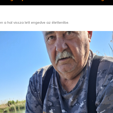
n a hal vissza lett engedve az életterébe.