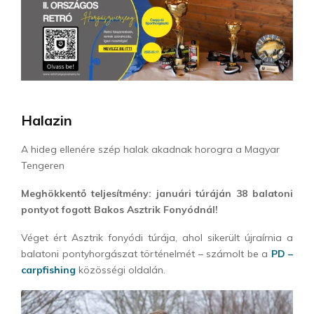
Halazin
A hideg ellenére szép halak akadnak horogra a Magyar
Tengeren
Meghökkentő teljesítmény: januári túráján 38 balatoni
pontyot fogott Bakos Asztrik Fonyódnál!
Véget ért Asztrik fonyódi túrája, ahol sikerült újraírnia a
balatoni pontyhorgászat történelmét – számolt be a
PD –
carpfishing
közösségi oldalán.