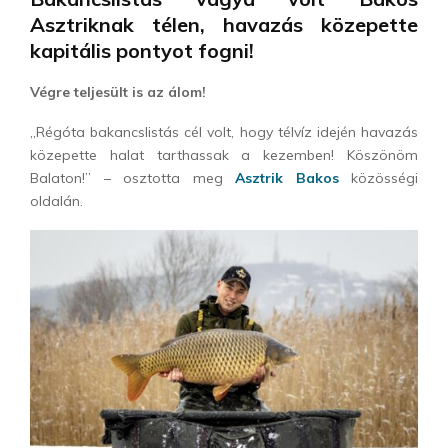
Asztriknak télen, havazás közepette
kapitális pontyot fogni!
Végre teljesült is az álom!
„Régóta bakancslistás cél volt, hogy télvíz idején havazás
közepette halat tarthassak a kezemben! Köszönöm
Balaton!” – osztotta meg
Asztrik Bakos
közösségi
oldalán.