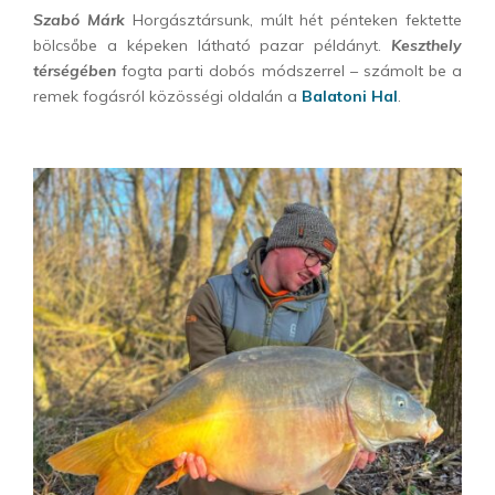
Szabó Márk
Horgásztársunk, múlt hét pénteken fektette
bölcsőbe a képeken látható pazar példányt.
Keszthely
térségében
fogta parti dobós módszerrel – számolt be a
remek fogásról közösségi oldalán a
Balatoni Hal
.