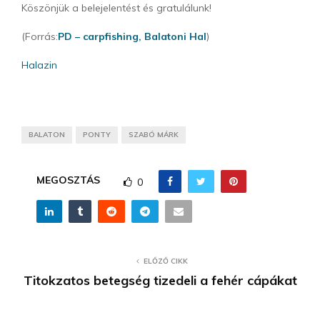
Köszönjük a belejelentést és gratulálunk!
(Forrás:
PD – carpfishing,
Balatoni Hal
)
Halazin
BALATON
PONTY
SZABÓ MÁRK
MEGOSZTÁS
0
ELŐZŐ CIKK
Titokzatos betegség tizedeli a fehér cápákat