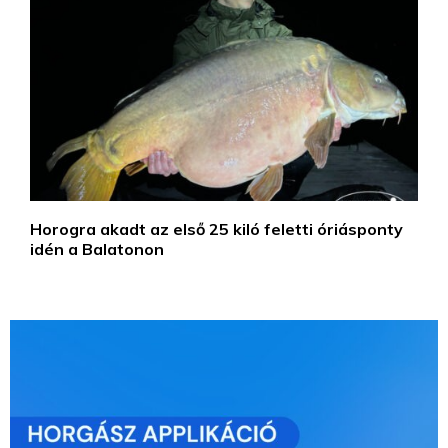
Horogra akadt az első 25 kiló feletti óriásponty
idén a Balatonon