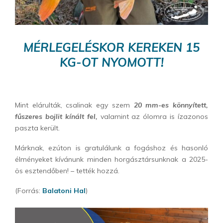
MÉRLEGELÉSKOR KEREKEN 15
KG-OT NYOMOTT!
Mint elárulták, csalinak egy szem
20 mm-es könnyített,
fűszeres bojlit kínált fel,
valamint az ólomra is ízazonos
paszta került.
Márknak, ezúton is gratulálunk a fogáshoz és hasonló
élményeket kívánunk minden horgásztársunknak a 2025-
ös esztendőben! – tették hozzá.
(Forrás:
Balatoni Hal
)