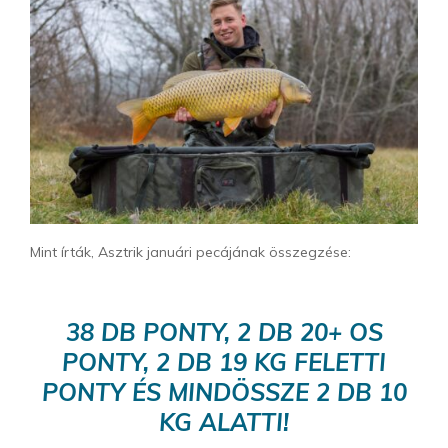
Mint írták, Asztrik januári pecájának összegzése:
38 DB PONTY, 2 DB 20+ OS
PONTY, 2 DB 19 KG FELETTI
PONTY ÉS MINDÖSSZE 2 DB 10
KG ALATTI!