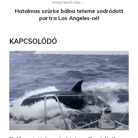
KÖVETKEZŐ CIKK
Hatalmas szürke bálna teteme sodródott
partra Los Angeles-nél
KAPCSOLÓDÓ