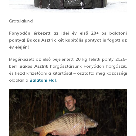
Gratulálunk!
Fonyodón érkezett az idei év első 20+ os balatoni
pontya! Bakos Asztrik két kapitális pontyot is fogott az
év elején!
Megérkezett az első bejelentett 20 kg feletti ponty 2025-
ben!
Bakos Asztrik
horgásztársunk Fonyódon horgászik,
és kezd kifizetődni a kitartása! – osztotta meg közösségi
oldalán a
Balatoni Hal
.