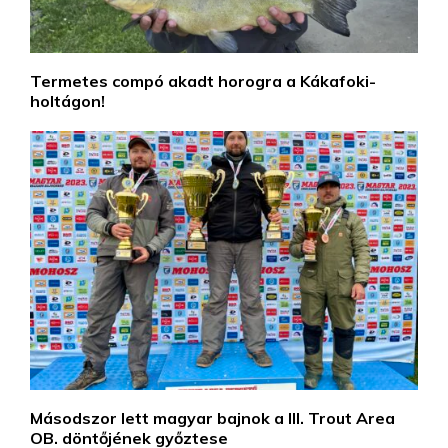
Termetes compó akadt horogra a Kákafoki-
holtágon!
Másodszor lett magyar bajnok a III. Trout Area
OB. döntőjének győztese