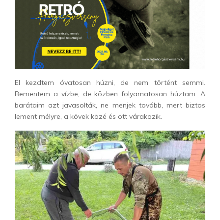
El kezdtem óvatosan húzni, de nem történt semmi.
Bementem a vízbe, de közben folyamatosan húztam. A
barátaim azt javasolták, ne menjek tovább, mert biztos
lement mélyre, a kövek közé és ott várakozik.