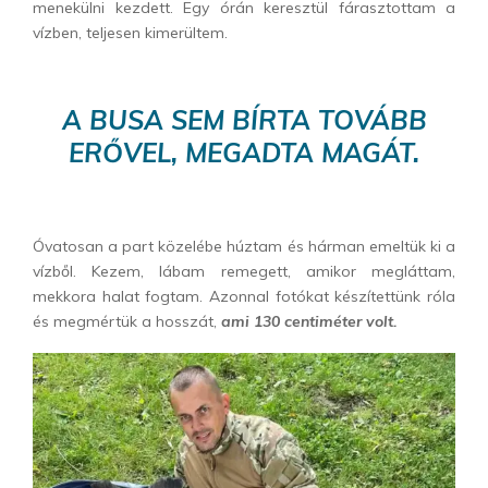
menekülni kezdett. Egy órán keresztül fárasztottam a
vízben, teljesen kimerültem.
A BUSA SEM BÍRTA TOVÁBB
ERŐVEL, MEGADTA MAGÁT.
Óvatosan a part közelébe húztam és hárman emeltük ki a
vízből. Kezem, lábam remegett, amikor megláttam,
mekkora halat fogtam. Azonnal fotókat készítettünk róla
és megmértük a hosszát,
ami 130 centiméter volt.