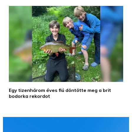
Egy tizenhárom éves fiú döntötte meg a brit
bodorka rekordot