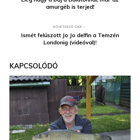
amurgéb is terjed!
KÖVETKEZŐ CIKK
Ismét felúszott Jo Jo delfin a Temzén
Londonig (videóval)!
KAPCSOLÓDÓ