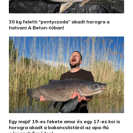
30 kg feletti “pontycsoda” akadt horogra a
hatvani A Beton-tóban!
Egy majd’ 19-es fekete amur és egy 17-es koi is
horogra akadt a bakancslistáról az apa-fiú