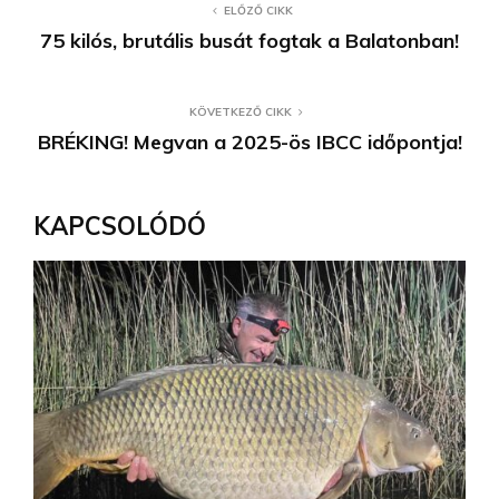
ELŐZŐ CIKK
75 kilós, brutális busát fogtak a Balatonban!
KÖVETKEZŐ CIKK
BRÉKING! Megvan a 2025-ös IBCC időpontja!
KAPCSOLÓDÓ