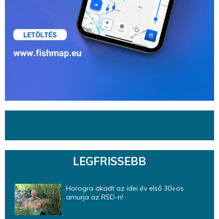
LEGFRISSEBB
Horogra akadt az idei év első 30+os
amurja az RSD-n!