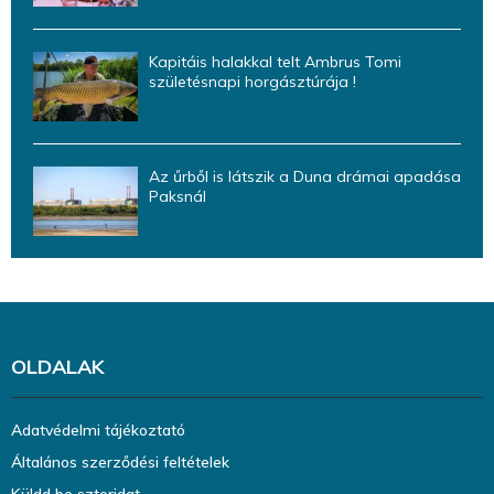
Kapitáis halakkal telt Ambrus Tomi
születésnapi horgásztúrája !
Az űrből is látszik a Duna drámai apadása
Paksnál
OLDALAK
Adatvédelmi tájékoztató
Általános szerződési feltételek