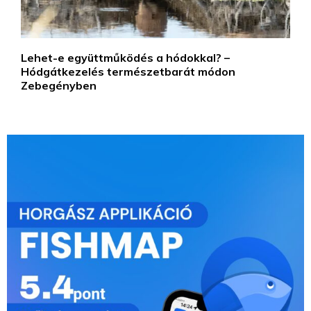
Lehet-e együttműködés a hódokkal? –
Hódgátkezelés természetbarát módon
Zebegényben