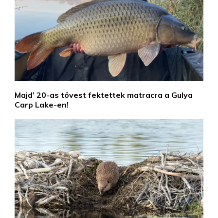
Majd’ 20-as tövest fektettek matracra a Gulya
Carp Lake-en!