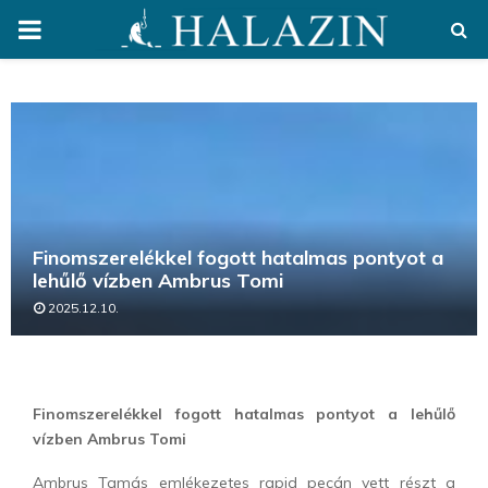
PRIMARY
MENU
Finomszerelékkel fogott hatalmas pontyot a
lehűlő vízben Ambrus Tomi
2025.12.10.
Finomszerelékkel fogott hatalmas pontyot a lehűlő
vízben Ambrus Tomi
Ambrus Tamás emlékezetes rapid pecán vett részt a