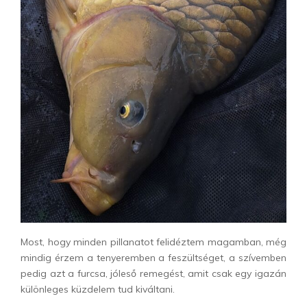
Most, hogy minden pillanatot felidéztem magamban, még
mindig érzem a tenyeremben a feszültséget, a szívemben
pedig azt a furcsa, jóleső remegést, amit csak egy igazán
különleges küzdelem tud kiváltani.