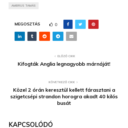
AMBRUS TAMÁS
MEGOSZTÁS
0
ELŐZŐ CIKK
Kifogták Anglia legnagyobb márnáját!
KÖVETKEZŐ CIKK
Közel 2 órán keresztül kellett fárasztani a
szigetcsépi strandon horogra akadt 40 kilós
busát
KAPCSOLÓDÓ