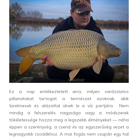
Ez a nap emlékeztetett arra, milyen varázslatos
pillanatokat tartogat a természet azoknak, akik
türelmesek és alázattal ülnek le a víz partjára. Nem
mindig a felszerelés nagysága vagy a módszerek
tökéletessége hozza meg a legszebb élményeket — néha
éppen a szerénység, a csend és az egyszerűség vezet a
legnagyobb csodákhoz. A mai fogás nem csupán egy hal