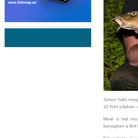
Simon hala mege
22 font súlyban, 
Mivel a hal mo
benyújtani a Bri