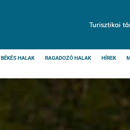
BÉKÉS HALAK
RAGADOZÓ HALAK
HÍREK
M