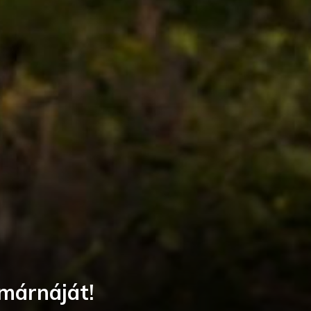
márnáját!