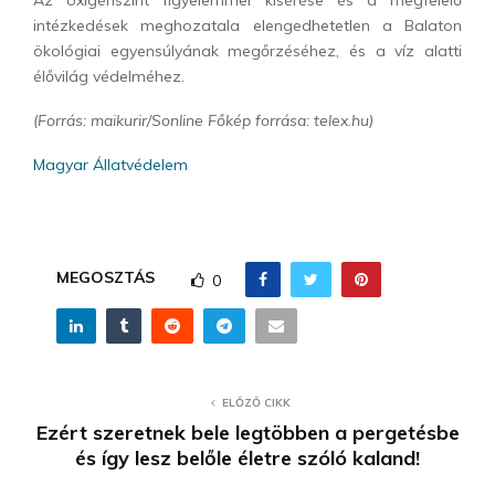
intézkedések meghozatala elengedhetetlen a Balaton
ökológiai egyensúlyának megőrzéséhez, és a víz alatti
élővilág védelméhez.
(Forrás: maikurir/Sonline Főkép forrása: telex.hu)
Magyar Állatvédelem
MEGOSZTÁS
0
ELŐZŐ CIKK
Ezért szeretnek bele legtöbben a pergetésbe
és így lesz belőle életre szóló kaland!