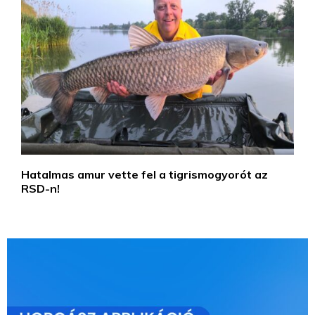
Hatalmas amur vette fel a tigrismogyorót az
RSD-n!