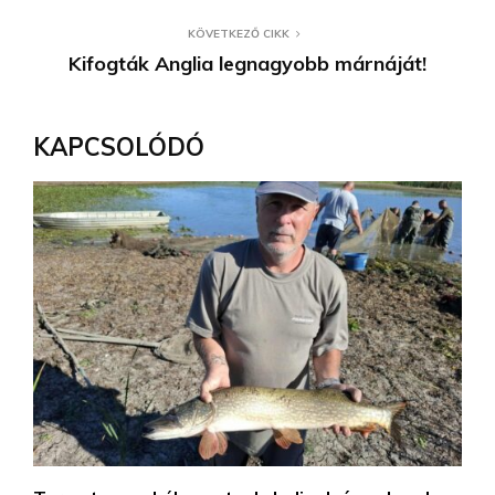
KÖVETKEZŐ CIKK
Kifogták Anglia legnagyobb márnáját!
KAPCSOLÓDÓ