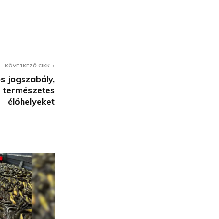
KÖVETKEZŐ CIKK
ós jogszabály,
 természetes
élőhelyeket