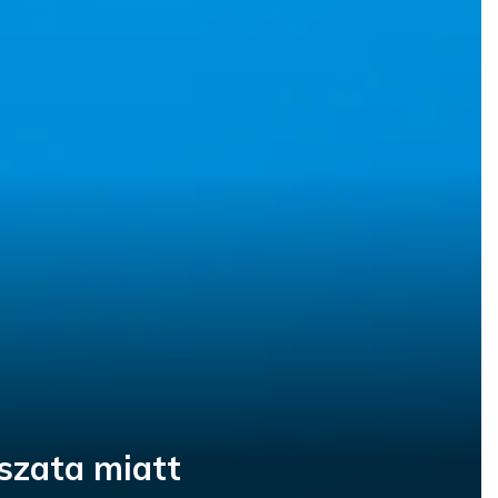
ászata miatt