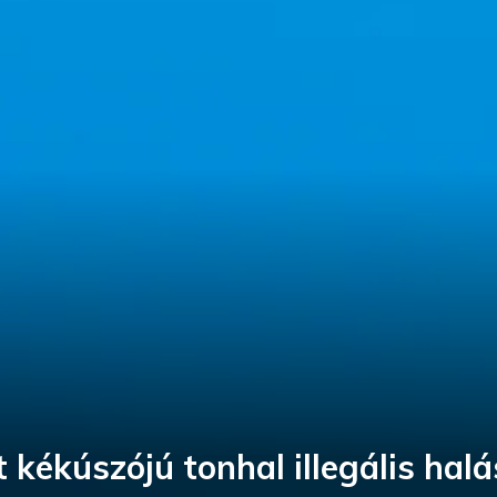
 kékúszójú tonhal illegális hal