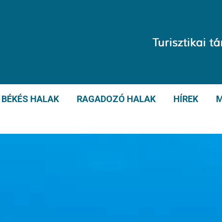
BÉKÉS HALAK
RAGADOZÓ HALAK
HÍREK
M