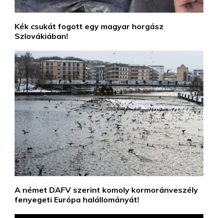
Kék csukát fogott egy magyar horgász
Szlovákiában!
A német DAFV szerint komoly kormoránveszély
fenyegeti Európa halállományát!