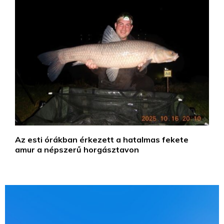
Az esti órákban érkezett a hatalmas fekete
amur a népszerű horgásztavon