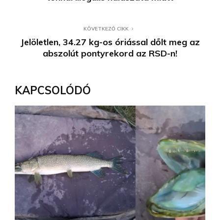
KÖVETKEZŐ CIKK
Jelöletlen, 34.27 kg-os óriással dőlt meg az
abszolút pontyrekord az RSD-n!
KAPCSOLÓDÓ