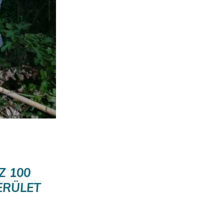
Z 100
ERÜLET