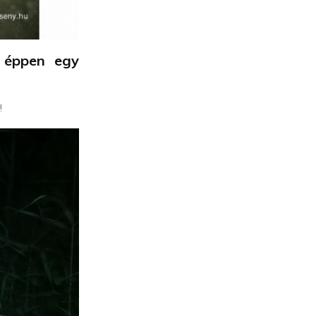
 éppen egy
!