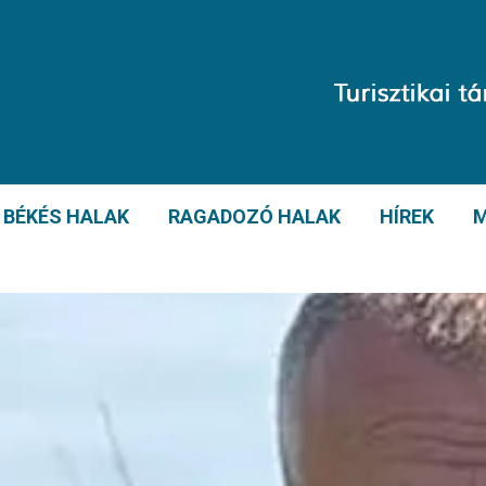
BÉKÉS HALAK
RAGADOZÓ HALAK
HÍREK
M