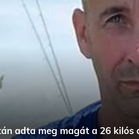
tán adta meg magát a 26 kilós 