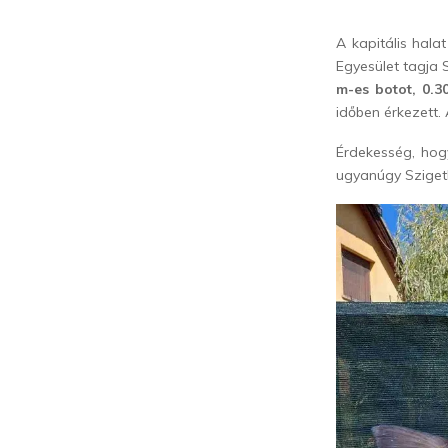
A kapitális hala
Egyesület tagja 
m-es botot, 0.3
időben érkezett.
Érdekesség, hog
ugyanúgy Sziget