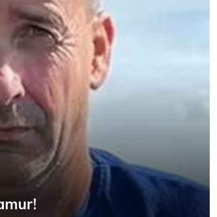
amur!