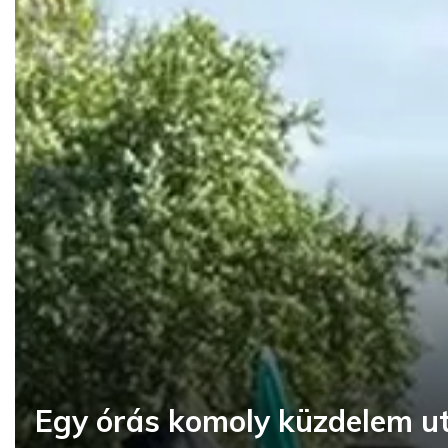
Egy órás komoly küzdelem u