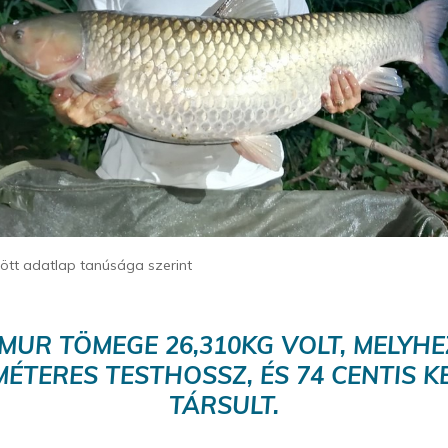
ltött adatlap tanúsága szerint
MUR TÖMEGE 26,310KG VOLT, MELYHE
MÉTERES TESTHOSSZ, ÉS 74 CENTIS K
TÁRSULT.