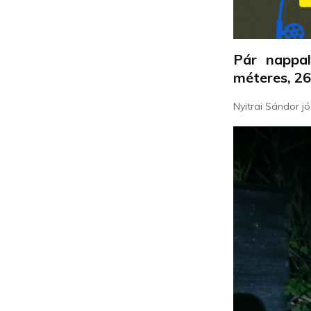
Pár nappa
méteres, 26
Nyitrai Sándor jó