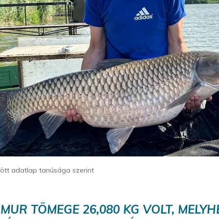
ltött adatlap tanúsága szerint
MUR TÖMEGE 26,080 KG VOLT, MELYH