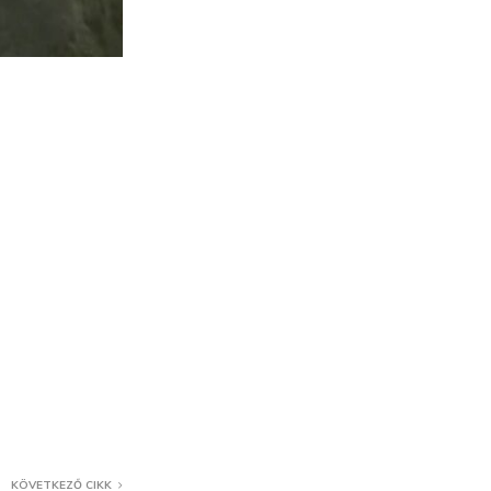
KÖVETKEZŐ CIKK