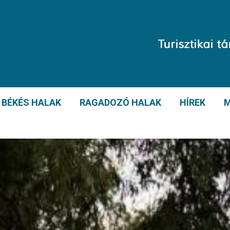
BÉKÉS HALAK
RAGADOZÓ HALAK
HÍREK
M