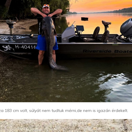
sza 183 cm volt, súlyát nem tudtuk mérni,de nem is igazán érdekelt.