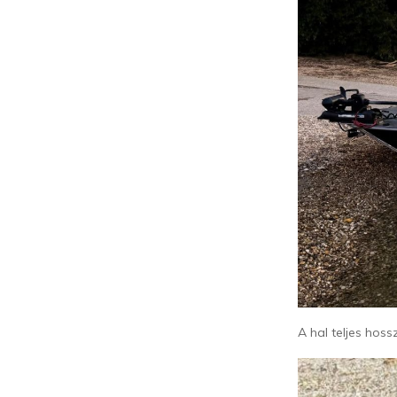
A hal teljes hos