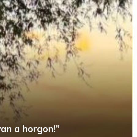
an a horgon!”