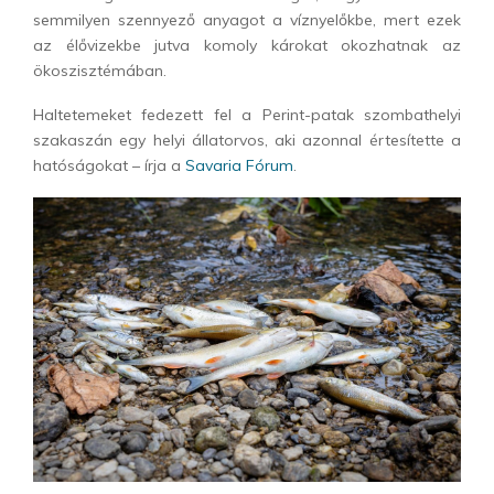
semmilyen szennyező anyagot a víznyelőkbe, mert ezek
az élővizekbe jutva komoly károkat okozhatnak az
ökoszisztémában.
Haltetemeket fedezett fel a Perint-patak szombathelyi
szakaszán egy helyi állatorvos, aki azonnal értesítette a
hatóságokat – írja a
Savaria Fórum
.