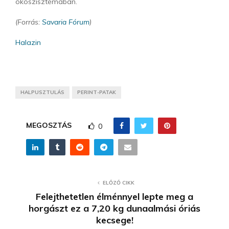
ökoszisztémában.
(Forrás:
Savaria Fórum
)
Halazin
HALPUSZTULÁS
PERINT-PATAK
MEGOSZTÁS
0
ELŐZŐ CIKK
Felejthetetlen élménnyel lepte meg a
horgászt ez a 7,20 kg dunaalmási óriás
kecsege!