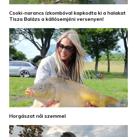
Csoki-narancs ízkombóval kapkodta ki a halakat
Tisza Balázs a kállósemjéni versenyen!
Horgászat női szemmel