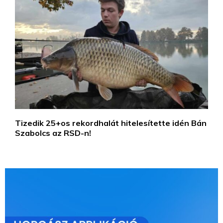
Tizedik 25+os rekordhalát hitelesítette idén Bán
Szabolcs az RSD-n!