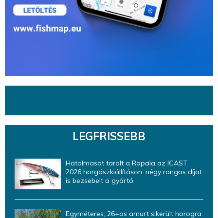
LEGFRISSEBB
Hatalmasat tarolt a Rapala az ICAST
2026 horgászkiállításon: négy rangos díjat
is bezsebelt a gyártó
Egyméteres, 26+os amurt sikerült horogra