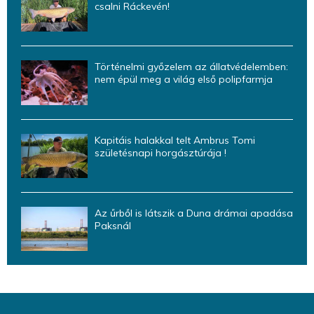
csalni Ráckevén!
Történelmi győzelem az állatvédelemben:
nem épül meg a világ első polipfarmja
Kapitáis halakkal telt Ambrus Tomi
születésnapi horgásztúrája !
Az űrből is látszik a Duna drámai apadása
Paksnál