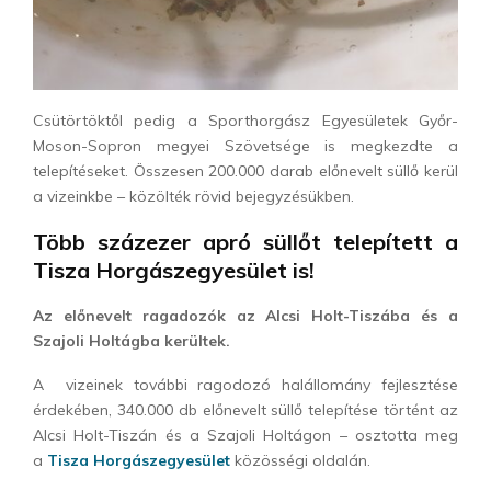
Csütörtöktől pedig a Sporthorgász Egyesületek Győr-
Moson-Sopron megyei Szövetsége is megkezdte a
telepítéseket. Összesen 200.000 darab előnevelt süllő kerül
a vizeinkbe – közölték rövid bejegyzésükben.
Több százezer apró süllőt telepített a
Tisza Horgászegyesület is!
Az előnevelt ragadozók az Alcsi Holt-Tiszába és a
Szajoli Holtágba kerültek.
A vizeinek további ragodozó halállomány fejlesztése
érdekében, 340.000 db előnevelt süllő telepítése történt az
Alcsi Holt-Tiszán és a Szajoli Holtágon – osztotta meg
a
Tisza Horgászegyesület
közösségi oldalán.