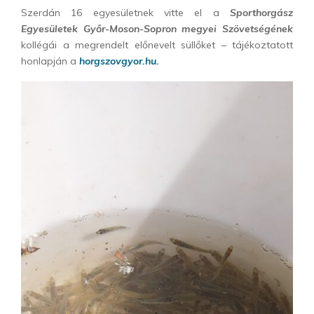
Szerdán 16 egyesületnek vitte el a
Sporthorgász
Egyesületek Győr-Moson-Sopron megyei Szövetségének
kollégái a megrendelt előnevelt süllőket – tájékoztatott
honlapján a
horgszovgyor.hu.