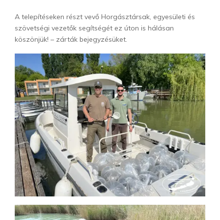
A telepítéseken részt vevő Horgásztársak, egyesületi és
szövetségi vezetők segítségét ez úton is hálásan
köszönjük! – zárták bejegyzésüket.