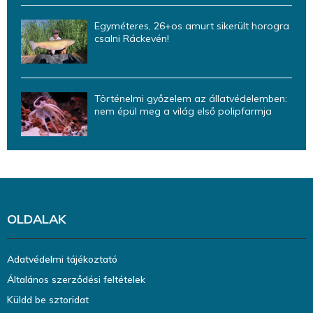
Egyméteres, 26+os amurt sikerült horogra
csalni Ráckevén!
Történelmi győzelem az állatvédelemben:
nem épül meg a világ első polipfarmja
OLDALAK
Adatvédelmi tájékoztató
Általános szerződési feltételek
Küldd be sztoridat