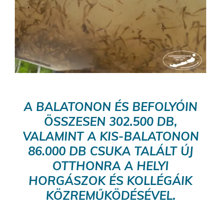
A BALATONON ÉS BEFOLYÓIN
ÖSSZESEN 302.500 DB,
VALAMINT A KIS-BALATONON
86.000 DB CSUKA TALÁLT ÚJ
OTTHONRA A HELYI
HORGÁSZOK ÉS KOLLÉGÁIK
KÖZREMŰKÖDÉSÉVEL.