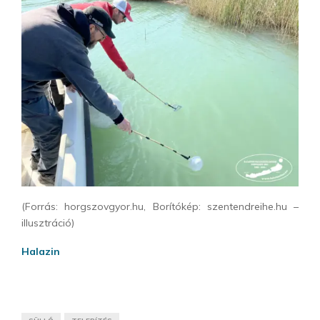
(Forrás: horgszovgyor.hu, Borítókép: szentendreihe.hu –
illusztráció)
Halazin