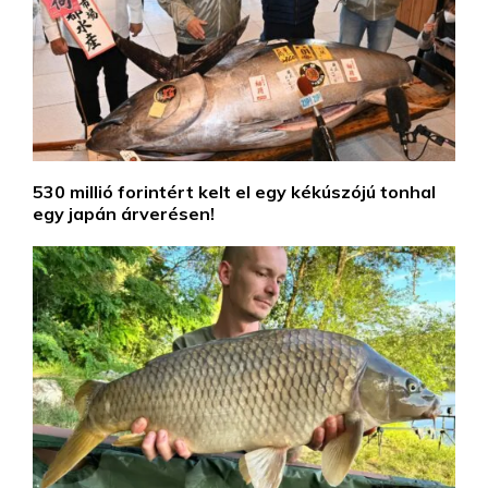
530 millió forintért kelt el egy kékúszójú tonhal
egy japán árverésen!