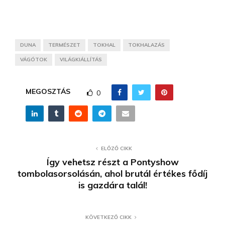
DUNA
TERMÉSZET
TOKHAL
TOKHALAZÁS
VÁGÓTOK
VILÁGKIÁLLÍTÁS
MEGOSZTÁS
0
ELŐZŐ CIKK
Így vehetsz részt a Pontyshow
tombolasorsolásán, ahol brutál értékes fődíj
is gazdára talál!
KÖVETKEZŐ CIKK