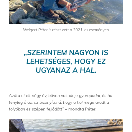
Weigert Péter is részt vett a 2021-es eseményen
„SZERINTEM NAGYON IS
LEHETSÉGES, HOGY EZ
UGYANAZ A HAL.
Azóta eltelt négy év, bőven volt ideje gyarapodni, és ha
tényleg ő az, az bizonyítaná, hogy a hal megmaradt a
folyóban és szépen fejlődött”
– mondta Péter.