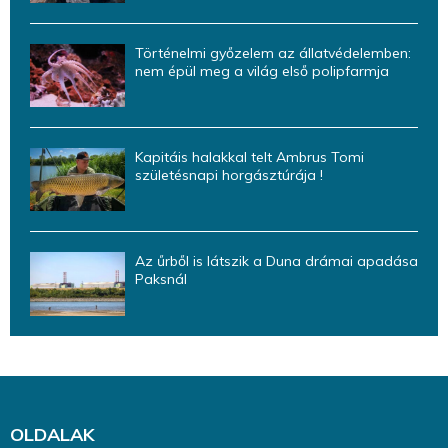
Történelmi győzelem az állatvédelemben:
nem épül meg a világ első polipfarmja
Kapitáis halakkal telt Ambrus Tomi
születésnapi horgásztúrája !
Az űrből is látszik a Duna drámai apadása
Paksnál
OLDALAK