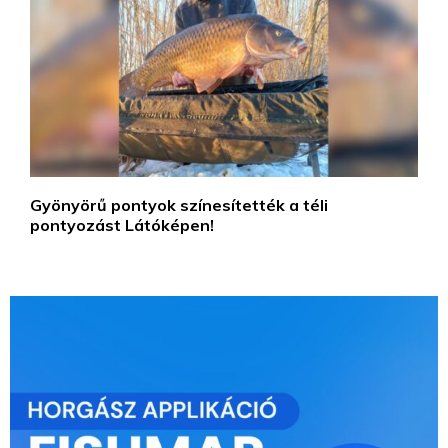
Gyönyörű pontyok színesítették a téli
pontyozást Látóképen!