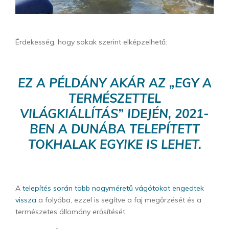
Érdekesség, hogy sokak szerint elképzelhető:
EZ A PÉLDÁNY AKÁR AZ „EGY A
TERMÉSZETTEL
VILÁGKIÁLLÍTÁS” IDEJÉN, 2021-
BEN A DUNÁBA TELEPÍTETT
TOKHALAK EGYIKE IS LEHET.
A
telepítés során több nagyméretű vágótokot engedtek
vissza
a folyóba, ezzel is segítve a faj megőrzését és a
természetes állomány erősítését.