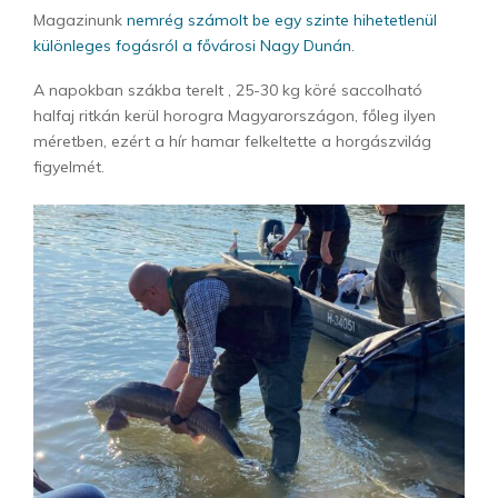
Magazinunk
nemrég számolt be egy szinte hihetetlenül
különleges fogásról a fővárosi Nagy Dunán.
A napokban szákba terelt , 25-30 kg köré saccolható
halfaj ritkán kerül horogra Magyarországon, főleg ilyen
méretben, ezért a hír hamar felkeltette a horgászvilág
figyelmét.