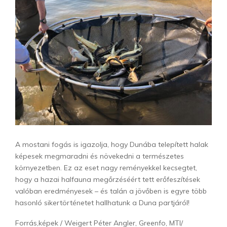
A mostani fogás is igazolja, hogy Dunába telepített halak
képesek megmaradni és növekedni a természetes
környezetben. Ez az eset nagy reményekkel kecsegtet,
hogy a hazai halfauna megőrzéséért tett erőfeszítések
valóban eredményesek – és talán a jövőben is egyre több
hasonló sikertörténetet hallhatunk a Duna partjáról!
Forrás,képek / Weigert Péter Angler, Greenfo, MTI/