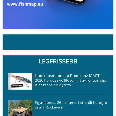
LEGFRISSEBB
Hatalmasat tarolt a Rapala az ICAST
2026 horgászkiállításon: négy rangos díjat
is bezsebelt a gyártó
Egyméteres, 26+os amurt sikerült horogra
csalni Ráckevén!