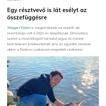
Egy résztvevő is lát esélyt az
összefüggésre
Weigert Pétert
is megkérdeztük az esetről, aki
szemtanúja volt a 2021-es telepítésnek. Elmondása
szerint a most kifogott hal külső jegyei és mérete
kísértetiesen emlékeztetnek arra az egyedre, amelyet
akkor a fővárosi szakaszon engedtek szabadon.