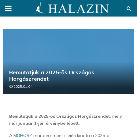
PRIMARY
MENU
Bemutatjuk a 2025-ös Országos
Horgászrendet
2025.01.04.
Bemutatjuk a 2025-ös Országos Horgászrendet, mely
már január 1-jén érvénybe lépett.
A
MOHOSZ
már december elején kiadta a 2025-ös