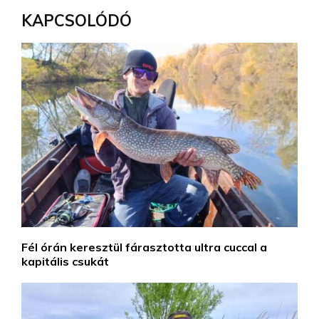
KAPCSOLÓDÓ
Fél órán keresztül fárasztotta ultra cuccal a
kapitális csukát