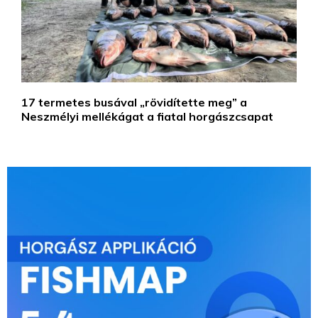
17 termetes busával „rövidítette meg” a
Neszmélyi mellékágat a fiatal horgászcsapat