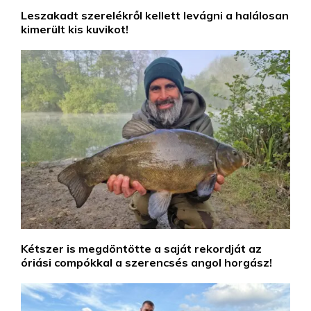
Leszakadt szerelékről kellett levágni a halálosan
kimerült kis kuvikot!
Kétszer is megdöntötte a saját rekordját az
óriási compókkal a szerencsés angol horgász!