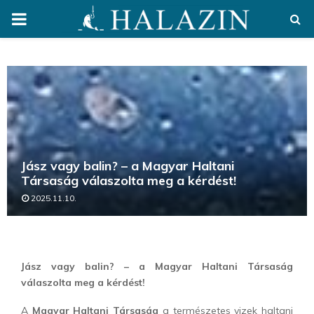
PRIMARY
MENU
Jász vagy balin? – a Magyar Haltani
Társaság válaszolta meg a kérdést!
2025.11.10.
Jász vagy balin? – a Magyar Haltani Társaság
válaszolta meg a kérdést!
A
Magyar Haltani Társaság
a természetes vizek haltani