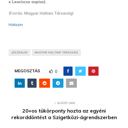
x Leuciscus aspius).
(Forrás: Magyar Haltani Társaság)
Halazin
JÁSZBALIN
MAGYAR HALTANI TÁRSASÁG
MEGOSZTÁS
0
ELŐZŐ CIKK
20+os tükörponty hozta az egyéni
rekorddöntést a Szigetközi-ágrendszerben