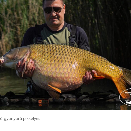
ó gyönyörű pikkelyes