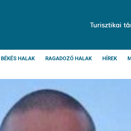
BÉKÉS HALAK
RAGADOZÓ HALAK
HÍREK
M