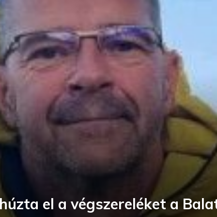
húzta el a végszereléket a Bala