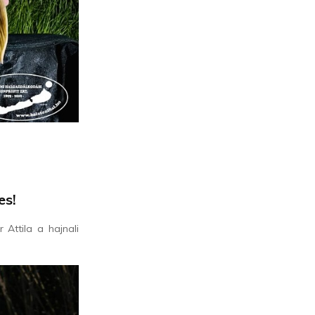
es!
r Attila a hajnali