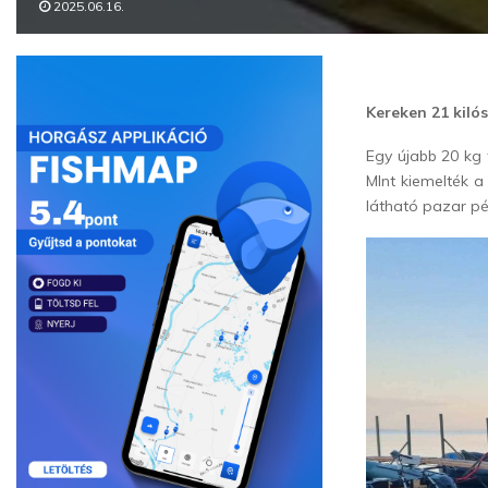
2025.06.16.
Kereken 21 kilós
Egy újabb 20 kg 
MInt kiemelték 
látható pazar pé