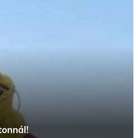
tonnál!