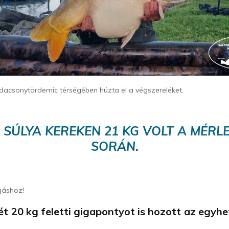
dacsonytördemic térségében húzta el a végszereléket.
 SÚLYA KEREKEN 21 KG VOLT A MÉRL
SORÁN.
gáshoz!
ét 20 kg feletti gigapontyot is hozott az egyhe