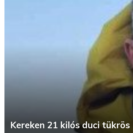
Kereken 21 kilós duci tükrös 