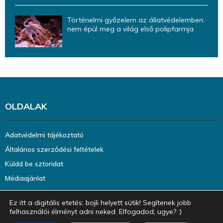
Történelmi győzelem az állatvédelemben:
nem épül meg a világ első polipfarmja
OLDALAK
Adatvédelmi tájékoztató
Általános szerződési feltételek
Küldd be sztoridat
Médiaajánlat
Ez itt a digitális etetés: bojli helyett sütik! Segítenek jobb
felhasználói élményt adni neked. Elfogadod, ugye? :)