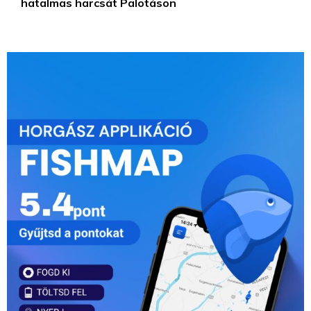
hatalmas harcsát Palotáson