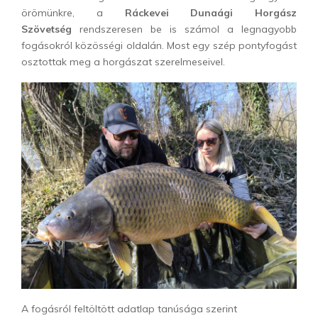
örömünkre, a
Ráckevei Dunaági Horgász
Szövetség
rendszeresen be is számol a legnagyobb
fogásokról közösségi oldalán. Most egy szép pontyfogást
osztottak meg a horgászat szerelmeseivel.
A fogásról feltöltött adatlap tanúsága szerint