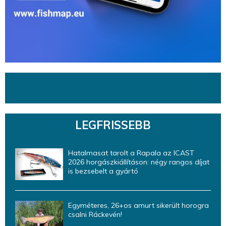
LEGFRISSEBB
Hatalmasat tarolt a Rapala az ICAST
2026 horgászkiállításon: négy rangos díjat
is bezsebelt a gyártó
Egyméteres, 26+os amurt sikerült horogra
csalni Ráckevén!