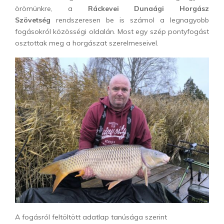
örömünkre, a
Ráckevei Dunaági Horgász
Szövetség
rendszeresen be is számol a legnagyobb
fogásokról közösségi oldalán. Most egy szép pontyfogást
osztottak meg a horgászat szerelmeseivel.
A fogásról feltöltött adatlap tanúsága szerint