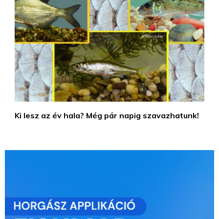
Ki lesz az év hala? Még pár napig szavazhatunk!