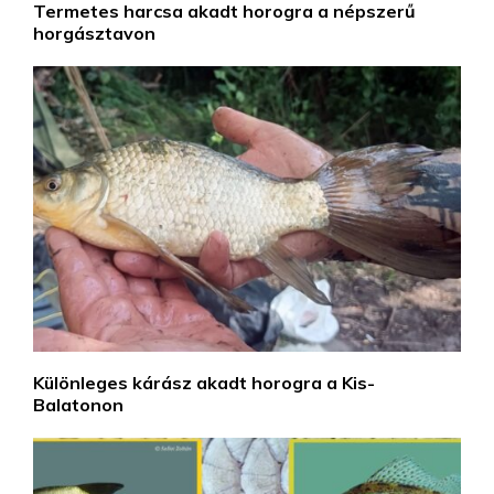
Termetes harcsa akadt horogra a népszerű
horgásztavon
Különleges kárász akadt horogra a Kis-
Balatonon