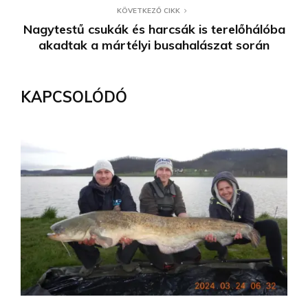
KÖVETKEZŐ CIKK
Nagytestű csukák és harcsák is terelőhálóba
akadtak a mártélyi busahalászat során
KAPCSOLÓDÓ