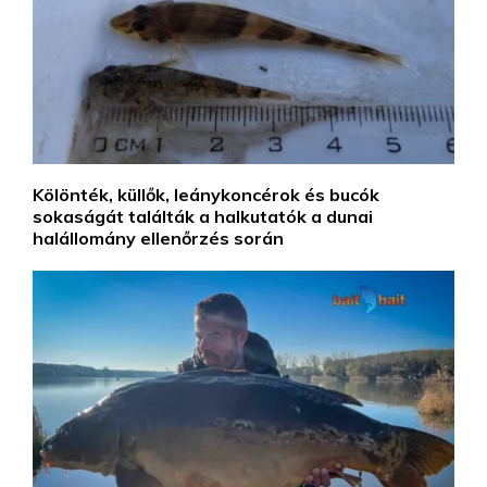
Kölönték, küllők, leánykoncérok és bucók
sokaságát találták a halkutatók a dunai
halállomány ellenőrzés során