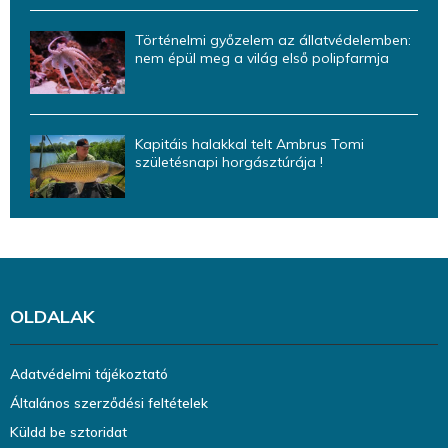
Történelmi győzelem az állatvédelemben:
nem épül meg a világ első polipfarmja
Kapitáis halakkal telt Ambrus Tomi
születésnapi horgásztúrája !
OLDALAK
Adatvédelmi tájékoztató
Általános szerződési feltételek
Küldd be sztoridat