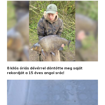
8 kilós óriás dévérrel döntötte meg saját
rekordját a 15 éves angol srác!