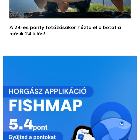
A 24-es ponty fotózásakor húzta el a botot a
másik 24 kilós!