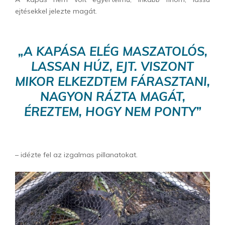
ejtésekkel jelezte magát.
„A KAPÁSA ELÉG MASZATOLÓS,
LASSAN HÚZ, EJT. VISZONT
MIKOR ELKEZDTEM FÁRASZTANI,
NAGYON RÁZTA MAGÁT,
ÉREZTEM, HOGY NEM PONTY”
– idézte fel az izgalmas pillanatokat.