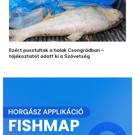
Ezért pusztultak a halak Csongrádban –
tájékoztatót adott ki a Szövetség