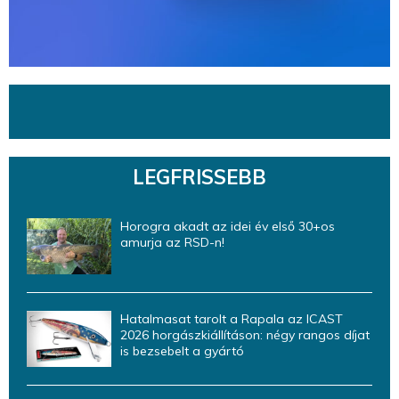
LEGFRISSEBB
Horogra akadt az idei év első 30+os
amurja az RSD-n!
Hatalmasat tarolt a Rapala az ICAST
2026 horgászkiállításon: négy rangos díjat
is bezsebelt a gyártó