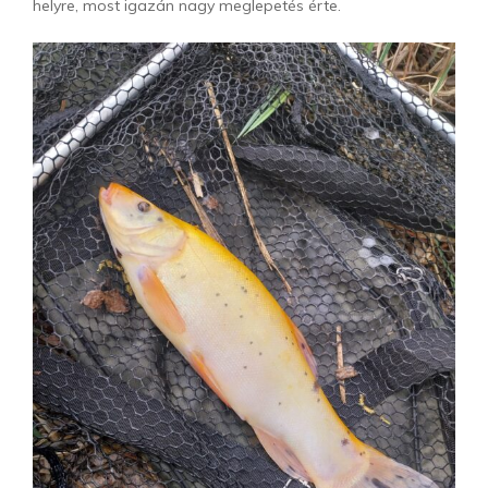
helyre, most igazán nagy meglepetés érte.