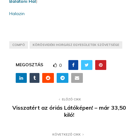
Balatoni Hal
)
Halazin
COMPÓ
KÖRÖSVIDÉKI HORGÁSZ EGYESÜLETEK SZÖVETSÉGE
MEGOSZTÁS
0
ELŐZŐ CIKK
Visszatért az óriás Látóképen! – már 33,50
kiló!
KÖVETKEZŐ CIKK