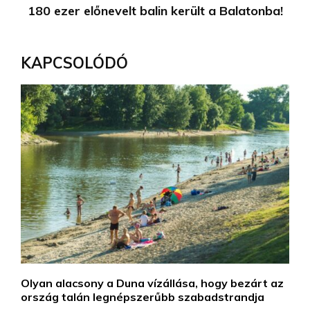
180 ezer előnevelt balin került a Balatonba!
KAPCSOLÓDÓ
Olyan alacsony a Duna vízállása, hogy bezárt az
ország talán legnépszerűbb szabadstrandja