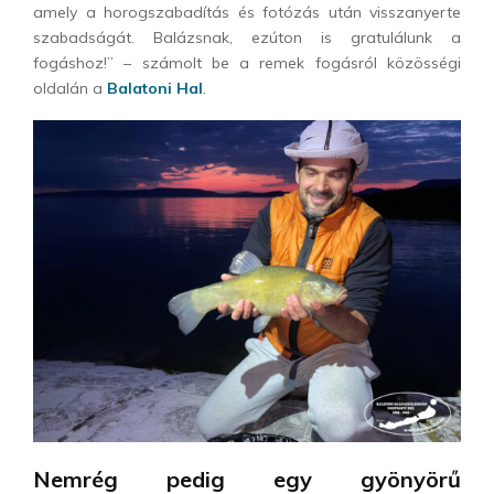
amely a horogszabadítás és fotózás után visszanyerte
szabadságát. Balázsnak, ezúton is gratulálunk a
fogáshoz!” – számolt be a remek fogásról közösségi
oldalán a
Balatoni Hal
.
Nemrég pedig egy gyönyörű