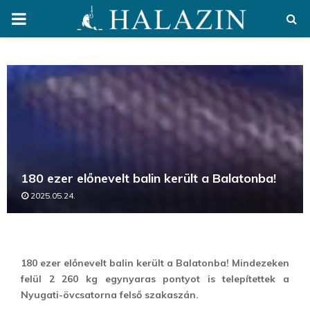
PRIMARY
MENU
180 ezer előnevelt balin került a Balatonba!
2025.05.24.
180 ezer előnevelt balin került a Balatonba! Mindezeken
felül 2 260 kg egynyaras pontyot is telepítettek a
Nyugati-övcsatorna felső szakaszán.