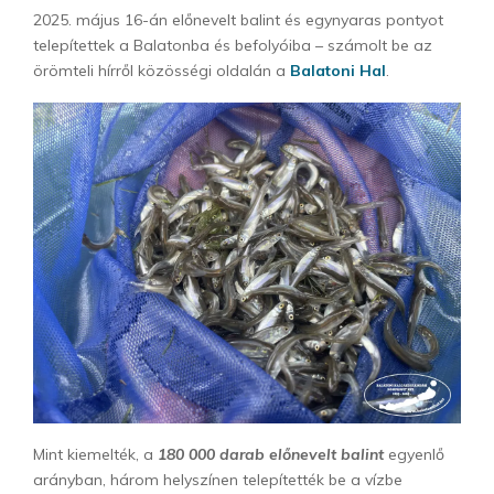
2025. május 16-án előnevelt balint és egynyaras pontyot
telepítettek a Balatonba és befolyóiba – számolt be az
örömteli hírről közösségi oldalán a
Balatoni Hal
.
Mint kiemelték, a
180 000 darab előnevelt balint
egyenlő
arányban, három helyszínen telepítették be a vízbe