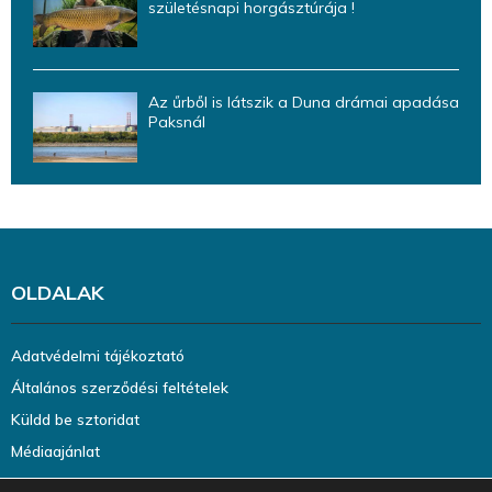
születésnapi horgásztúrája !
Az űrből is látszik a Duna drámai apadása
Paksnál
OLDALAK
Adatvédelmi tájékoztató
Általános szerződési feltételek
Küldd be sztoridat
Médiaajánlat