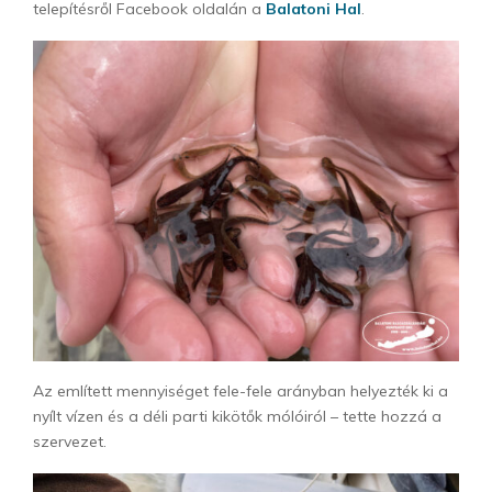
telepítésről Facebook oldalán a
Balatoni Hal
.
Az említett mennyiséget fele-fele arányban helyezték ki a
nyílt vízen és a déli parti kikötők mólóiról – tette hozzá a
szervezet.