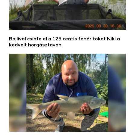
Bojlival csípte el a 125 centis fehér tokot Niki a
kedvelt horgásztavon