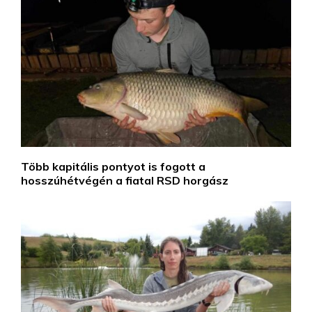
Több kapitális pontyot is fogott a
hosszúhétvégén a fiatal RSD horgász