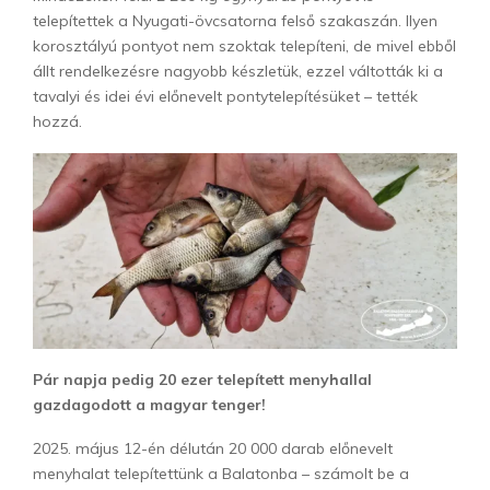
telepítettek a Nyugati-övcsatorna felső szakaszán. Ilyen
korosztályú pontyot nem szoktak telepíteni, de mivel ebből
állt rendelkezésre nagyobb készletük, ezzel váltották ki a
tavalyi és idei évi előnevelt pontytelepítésüket – tették
hozzá.
Pár napja pedig 20 ezer telepített menyhallal
gazdagodott a magyar tenger!
2025. május 12-én délután 20 000 darab előnevelt
menyhalat telepítettünk a Balatonba – számolt be a