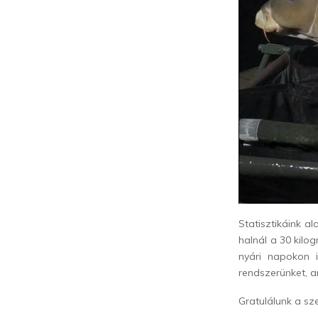
Statisztikáink a
halnál a 30 kil
nyári napokon i
rendszerünket, a
Gratulálunk a sz