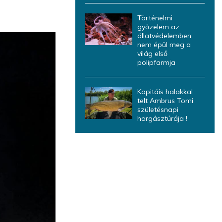
Történelmi
győzelem az
állatvédelemben:
nem épül meg a
világ első
polipfarmja
Kapitáis halakkal
telt Ambrus Tomi
születésnapi
horgásztúrája !