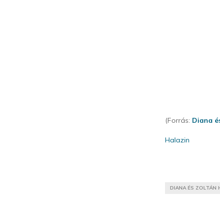
(Forrás:
Diana é
Halazin
DIANA ÉS ZOLTÁN