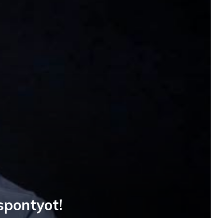
spontyot!