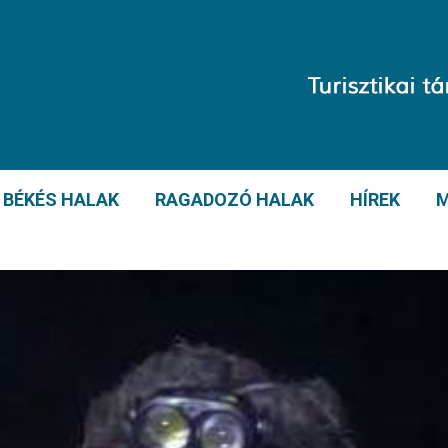
BÉKÉS HALAK
RAGADOZÓ HALAK
HÍREK
M