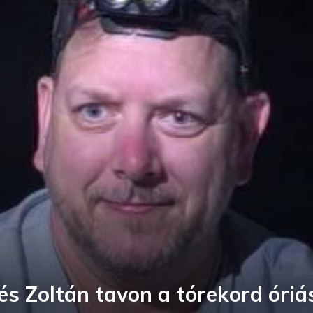
 és Zoltán tavon a tórekord óriá