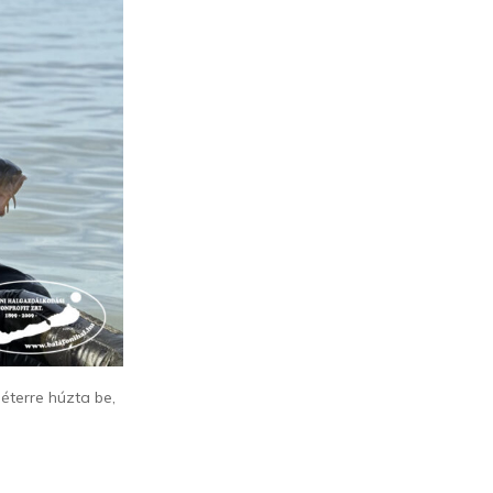
éterre húzta be,