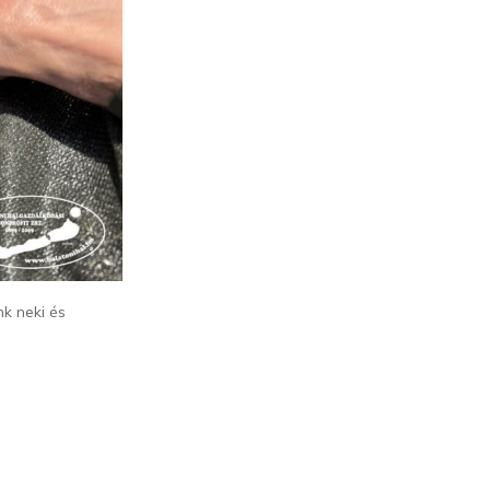
k neki és