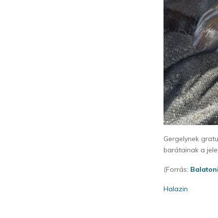
Gergelynek gratu
barátainak a jele
(Forrás:
Balaton
Halazin