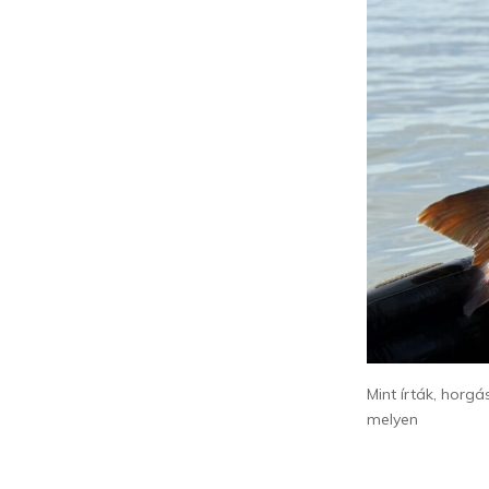
Mint írták, horg
melyen