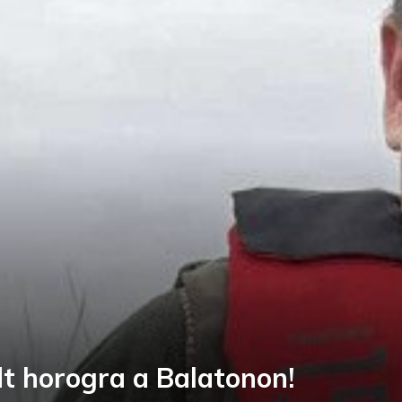
t horogra a Balatonon!