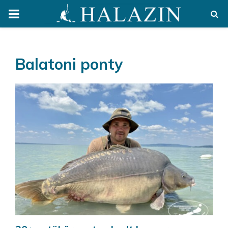
PRIMARY
MENU
Balatoni ponty