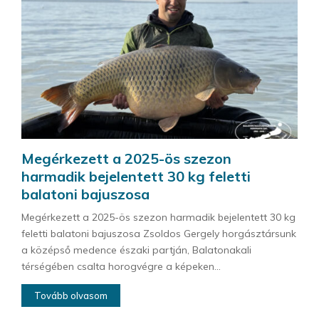
Megérkezett a 2025-ös szezon
harmadik bejelentett 30 kg feletti
balatoni bajuszosa
Megérkezett a 2025-ös szezon harmadik bejelentett 30 kg
feletti balatoni bajuszosa Zsoldos Gergely horgásztársunk
a középső medence északi partján, Balatonakali
térségében csalta horogvégre a képeken...
Tovább olvasom