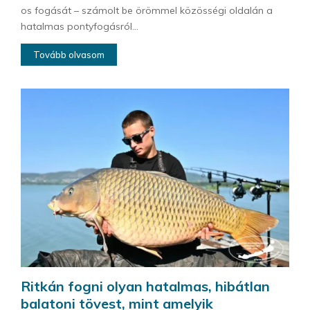
os fogását – számolt be örömmel közösségi oldalán a
hatalmas pontyfogásról...
Tovább olvasom
Ritkán fogni olyan hatalmas, hibátlan
balatoni tövest, mint amelyik