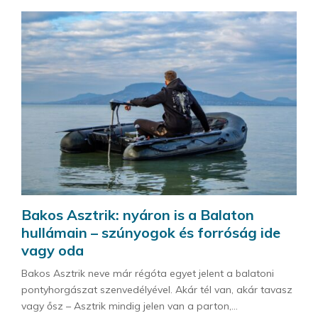
Bakos Asztrik: nyáron is a Balaton
hullámain – szúnyogok és forróság ide
vagy oda
Bakos Asztrik neve már régóta egyet jelent a balatoni
pontyhorgászat szenvedélyével. Akár tél van, akár tavasz
vagy ősz – Asztrik mindig jelen van a parton,...