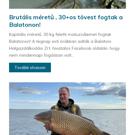
Brutális méretű , 30+os tövest fogtak a
Balatonon!
Kapitális méretű, 30 kg feletti matuzsálemet fogtak
Balatonon! A tegnap esti órákban adták a Balatoni
Halgazdálkodási Zrt. hivatalos Facebook oldalán, hogy
nem mindennapi fogásban volt...
Tovább olvasom