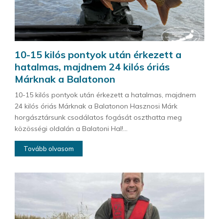
10-15 kilós pontyok után érkezett a
hatalmas, majdnem 24 kilós óriás
Márknak a Balatonon
10-15 kilós pontyok után érkezett a hatalmas, majdnem
24 kilós óriás Márknak a Balatonon Hasznosi Márk
horgásztársunk csodálatos fogását oszthatta meg
közösségi oldalán a Balatoni Hal!...
Tovább olvasom