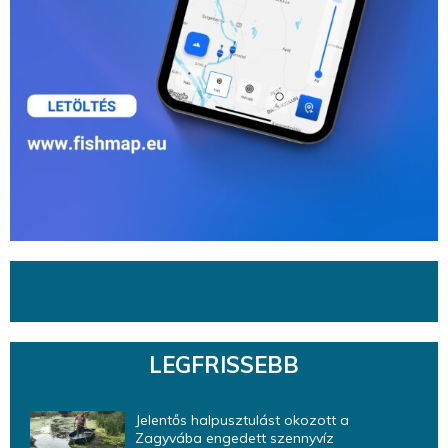
LEGFRISSEBB
Jelentős halpusztulást okozott a
Zagyvába engedett szennyvíz