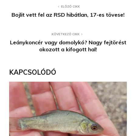
ELŐZŐ CIKK
Bojlit vett fel az RSD hibátlan, 17-es tövese!
KÖVETKEZŐ CIKK
Leánykoncér vagy domolykó? Nagy fejtörést
okozott a kifogott hal!
KAPCSOLÓDÓ