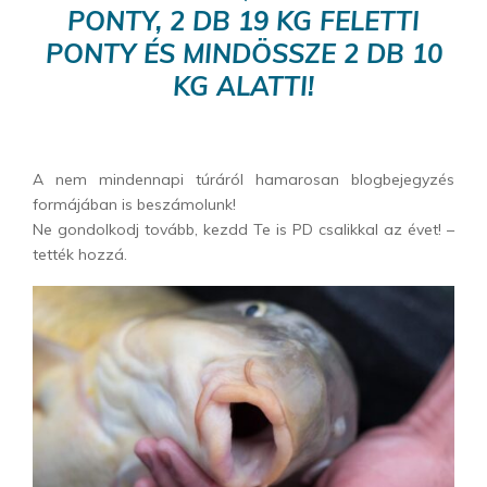
PONTY, 2 DB 19 KG FELETTI
PONTY ÉS MINDÖSSZE 2 DB 10
KG ALATTI!
A nem mindennapi túráról hamarosan blogbejegyzés
formájában is beszámolunk!
Ne gondolkodj tovább, kezdd Te is PD csalikkal az évet! –
tették hozzá.