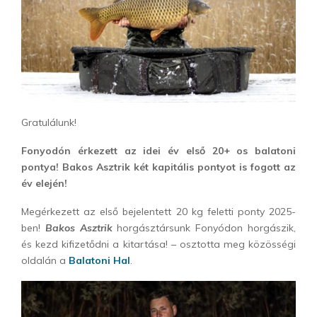
Gratulálunk!
Fonyodón érkezett az idei év első 20+ os balatoni
pontya! Bakos Asztrik két kapitális pontyot is fogott az
év elején!
Megérkezett az első bejelentett 20 kg feletti ponty 2025-
ben!
Bakos Asztrik
horgásztársunk Fonyódon horgászik,
és kezd kifizetődni a kitartása! – osztotta meg közösségi
oldalán a
Balatoni Hal
.