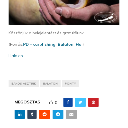
Köszönjük a belejelentést és gratulálunk!
(Forrás:
PD – carpfishing,
Balatoni Hal
)
Halazin
BAKOS ASZTRIK
BALATON
PONTY
MEGOSZTÁS
0