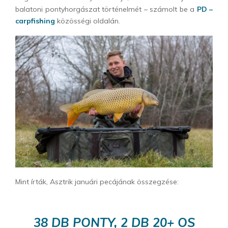
balatoni pontyhorgászat történelmét – számolt be a
PD –
carpfishing
közösségi oldalán.
Mint írták, Asztrik januári pecájának összegzése:
38 DB PONTY, 2 DB 20+ OS