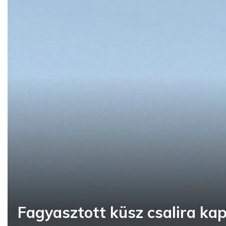
Fagyasztott küsz csalira kapo