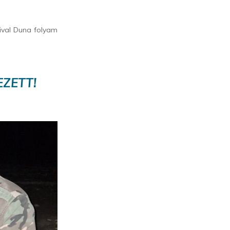
lival Duna folyam
ZETT!