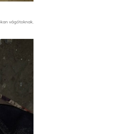
okan vágótoknak,