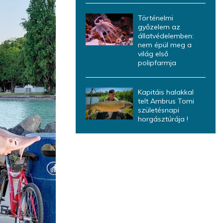
Történelmi
győzelem az
állatvédelemben:
nem épül meg a
világ első
polipfarmja
Kapitáis halakkal
telt Ambrus Tomi
születésnapi
horgásztúrája !