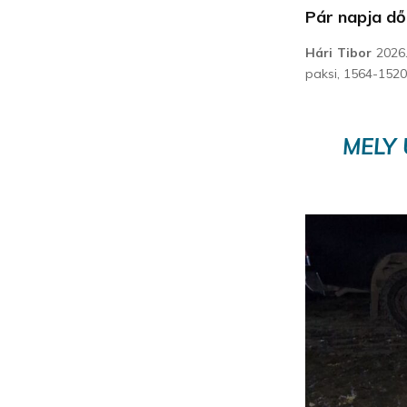
Pár napja dő
Hári Tibor
2026.
paksi, 1564-152
MELY