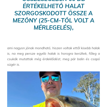
ÉRTÉKELHETŐ HALAT
SZORGOSKODOTT ÖSSZE A
MEZŐNY (25-CM-TŐL VOLT A
MÉRLEGELÉS),
ami nagyon jónak mondható, hiszen voltak ettől kisebb halak
is, na meg persze egyéb halak is horogra kerültek, főleg a
csukák mutattak még érdeklődést, meg pár balin és csapó
sügér is.