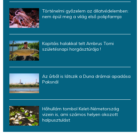
Történelmi győzelem az állatvédelemben:
nem épül meg a világ első polipfarmja
Kapitáis halakkal telt Ambrus Tomi
születésnapi horgásztúrája !
Az űrből is látszik a Duna drámai apadása
Paksnál
Hőhullám tombol Kelet-Németország
vizein is, ami számos helyen okozott
halpusztulást