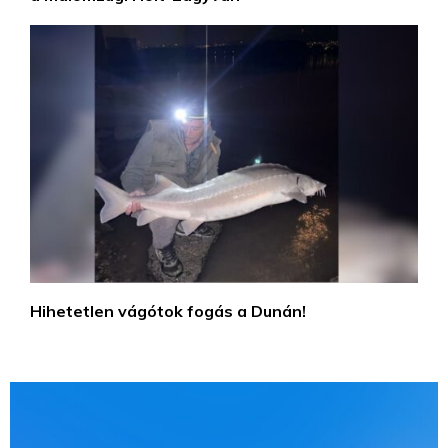
Hihetetlen vágótok fogás a Dunán!