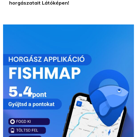
horgászatait Látóképen!