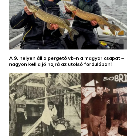
A 9. helyen áll a pergető vb-n a magyar csapat –
nagyon kell a jó hajrá az utolsó fordulóban!