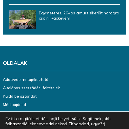
Egyméteres, 26+os amurt sikerült horogra
csalni Ráckevén!
OLDALAK
Adatvédelmi tájékoztató
Általános szerződési feltételek
Küldd be sztoridat
Médiaajánlat
Ez itt a digitális etetés: bojli helyett sütik! Segítenek jobb
felhasználói élményt adni neked. Elfogadod, ugye? :)