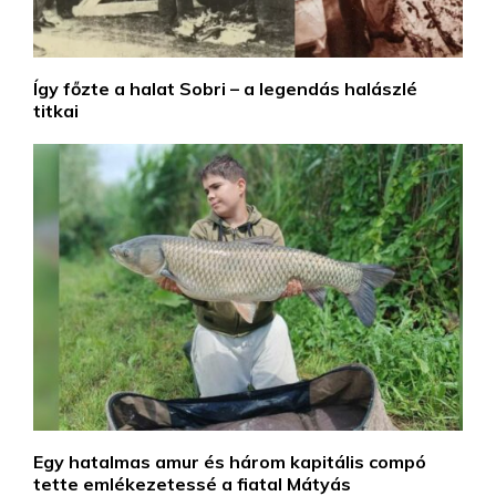
Így főzte a halat Sobri – a legendás halászlé
titkai
Egy hatalmas amur és három kapitális compó
tette emlékezetessé a fiatal Mátyás