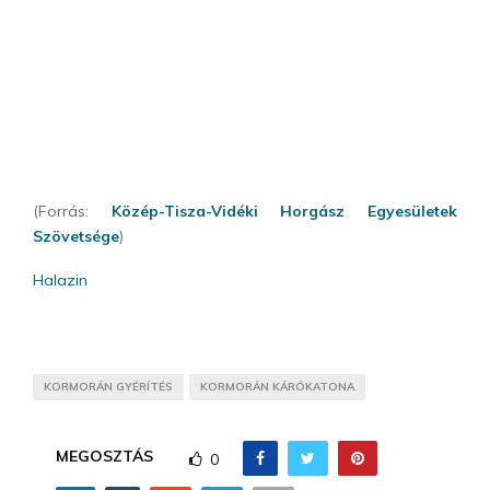
(Forrás:
Közép-Tisza-Vidéki Horgász Egyesületek
Szövetsége
)
Halazin
KORMORÁN GYÉRÍTÉS
KORMORÁN KÁRÓKATONA
MEGOSZTÁS
0