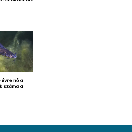
-évre nő a
k száma a