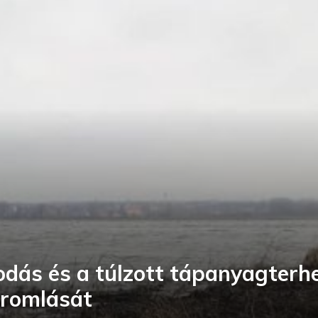
dás és a túlzott tápanyagterhe
-romlását