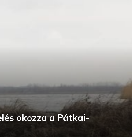
lés okozza a Pátkai-