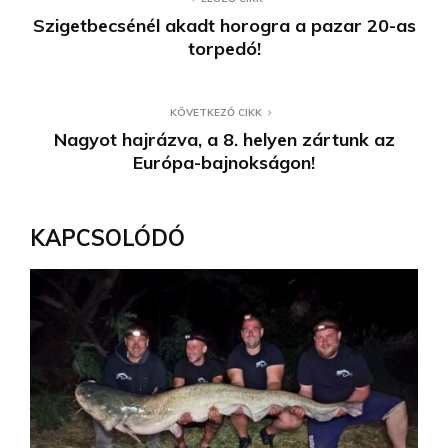
Szigetbecsénél akadt horogra a pazar 20-as
torpedó!
KÖVETKEZŐ CIKK
Nagyot hajrázva, a 8. helyen zártunk az
Európa-bajnokságon!
KAPCSOLÓDÓ