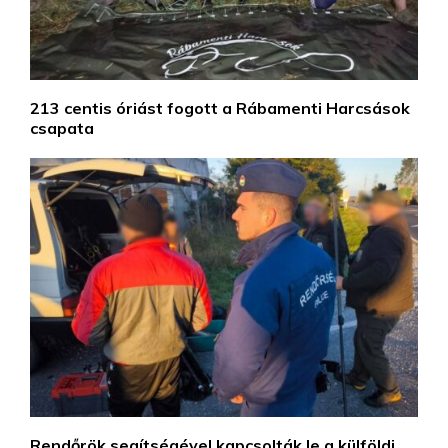
213 centis óriást fogott a Rábamenti Harcsások
csapata
Rendőrök segítségével kapcsolták le a külföldi