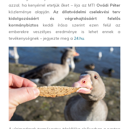
azzal, ha kenyérrel etetjük őket – írja az MTI
Ovádi Péter
közleménye alapján.
Az állatvédelmi cselekvési terv
kidolgozásáért és végrehajtásáért felelős
kormánybiztos
keddi írása szerint ezen felül az
emberekre veszélyes eredménye is lehet ennek a
tevékenységnek – jegyezte meg a
24.hu.