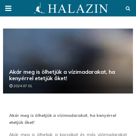
PRIMARY
MENU
Akár meg is ölhetjük a vízimadarakat, ha
kenyérrel etetjük őket!
2024.07.01.
Akár meg is ölhetjük a vízimadarakat, ha kenyérrel
etetjük őket!
Akár meg is ölhetjük a kacsákat és más vízimadarakat