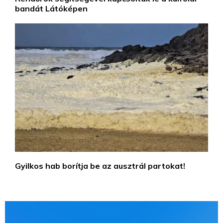
bandát Látóképen
Gyilkos hab borítja be az ausztrál partokat!