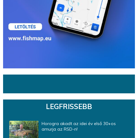
LEGFRISSEBB
Horogra akadt az idei év első 30+os
amurja az RSD-n!