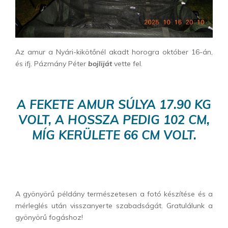
Az amur a Nyári-kikötőnél akadt horogra október 16-án,
és ifj. Pázmány Péter
bojliját
vette fel.
A FEKETE AMUR SÚLYA 17.90 KG
VOLT, A HOSSZA PEDIG 102 CM,
MÍG KERÜLETE 66 CM VOLT.
A gyönyörű példány természetesen a fotó készítése és a
mérleglés után visszanyerte szabadságát. Gratulálunk a
gyönyörű fogáshoz!