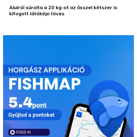
Alulról súrolta a 20 kg-ot az ősszel kétszer is
kifogott látóképi töves