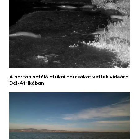
A parton sétáló afrikai harcsákat vettek videóra
Dél-Afrikában