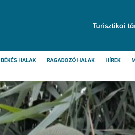
BÉKÉS HALAK
RAGADOZÓ HALAK
HÍREK
M