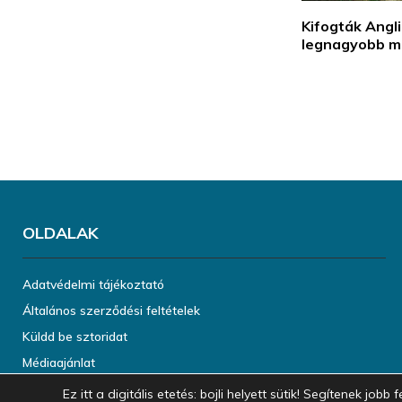
Kifogták Angli
legnagyobb m
OLDALAK
Adatvédelmi tájékoztató
Általános szerződési feltételek
Küldd be sztoridat
Médiaajánlat
Ez itt a digitális etetés: bojli helyett sütik! Segítenek jo