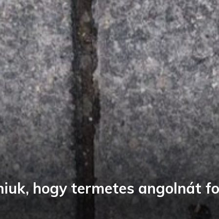
zniuk, hogy termetes angolnát f