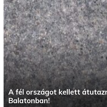
A fél országot kellett átuta
Balatonban!