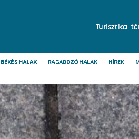
BÉKÉS HALAK
RAGADOZÓ HALAK
HÍREK
M