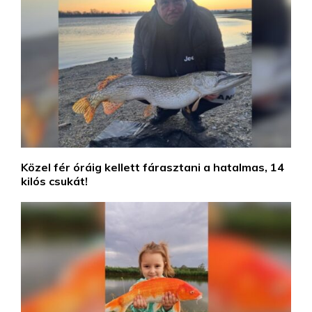
Közel fér óráig kellett fárasztani a hatalmas, 14
kilós csukát!