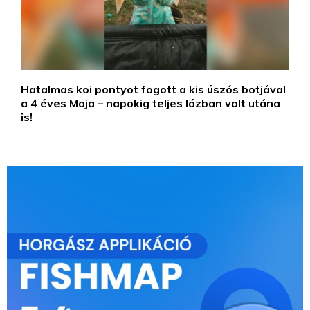
Hatalmas koi pontyot fogott a kis úszós botjával
a 4 éves Maja – napokig teljes lázban volt utána
is!