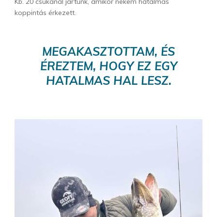
Kb. 20 csukánál jártunk, amikor nekem hatalmas
koppintás érkezett.
MEGAKASZTOTTAM, ÉS
ÉREZTEM, HOGY EZ EGY
HATALMAS HAL LESZ.