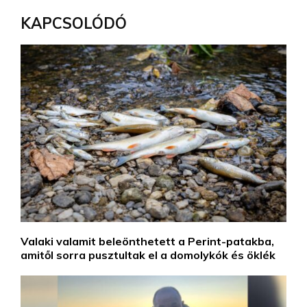
KAPCSOLÓDÓ
Valaki valamit beleönthetett a Perint-patakba,
amitől sorra pusztultak el a domolykók és öklék