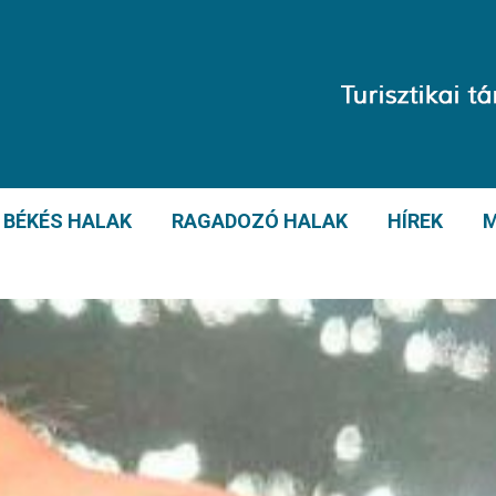
BÉKÉS HALAK
RAGADOZÓ HALAK
HÍREK
M