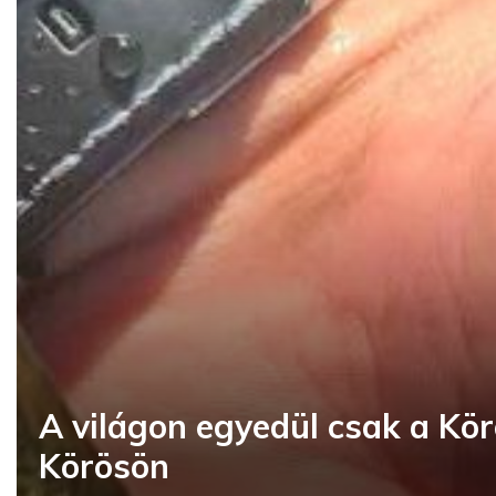
A világon egyedül csak a Kö
Körösön