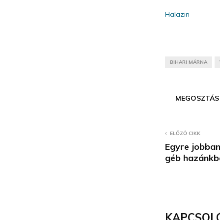
Halazin
BIHARI MÁRNA
MEGOSZTÁS
ELŐZŐ CIKK
Egyre jobban
géb hazánkb
KAPCSOL