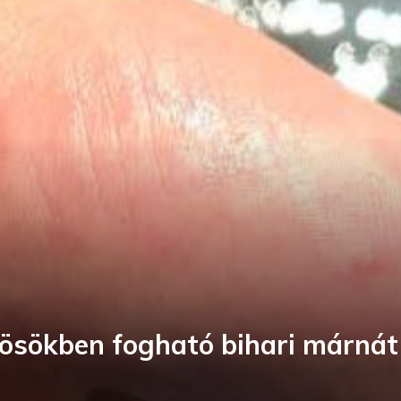
rösökben fogható bihari márnát