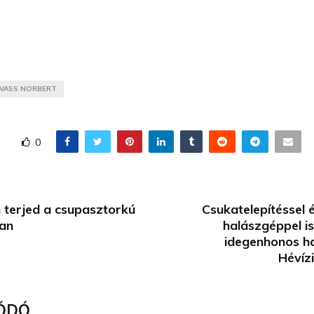
VASS NORBERT
0
 terjed a csupasztorkú
Csukatelepítéssel 
an
halászgéppel i
idegenhonos ha
Hévíz
ÓDÓ