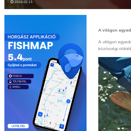
2026.02.13.
A világon egyed
A világon egyedü
közösségi oldal