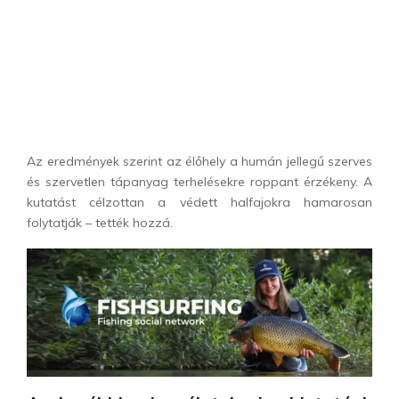
Az eredmények szerint az élőhely a humán jellegű szerves
és szervetlen tápanyag terhelésekre roppant érzékeny. A
kutatást célzottan a védett halfajokra hamarosan
folytatják – tették hozzá.