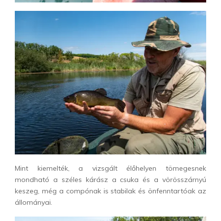
Mint kiemelték, a vizsgált élőhelyen tömegesnek
mondható a széles kárász a csuka és a vörösszárnyú
keszeg, még a compónak is stabilak és önfenntartóak az
állományai.