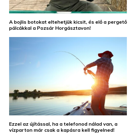
A bojlis botokat eltehetjük kicsit, és elő a pergető
pálcákkal a Pozsár Horgásztavon!
Ezzel az újítással, ha a telefonod nálad van, a
vízparton már csak a kapásra kell figyelned!