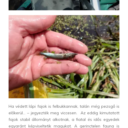
Ha védett lápi fajok is felbukkannak, talán még pezsgő is
előkerül… – jegyezték meg viccesen. Az eddig kimutatott
fajok stabil állományt alkotnak, a fiatal és idős egyedek
egyaránt képviseltetik magukat. A gerinctelen fauna is