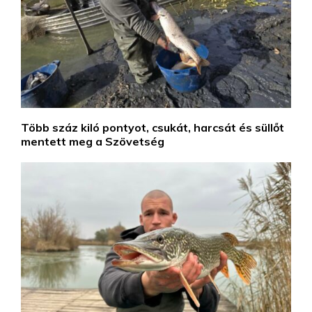
Több száz kiló pontyot, csukát, harcsát és süllőt
mentett meg a Szövetség