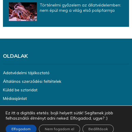
Történelmi győzelem az állatvédelemben:
nem épül meg a világ első polipfarmja
OLDALAK
Adatvédelmi tájékoztató
Általános szerződési feltételek
Küldd be sztoridat
Médiaajánlat
Ez itt a digitális etetés: bojli helyett sütik! Segítenek jobb
felhasználói élményt adni neked. Elfogadod, ugye? :)
Elfogadom
Nem fogadom el
Beállítások