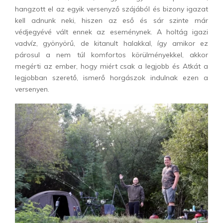
hangzott el az egyik versenyző szájából és bizony igazat
kell adnunk neki, hiszen az eső és sár szinte már
védjegyévé vált ennek az eseménynek. A holtág igazi
vadvíz, gyönyörű, de kitanult halakkal, így amikor ez
párosul a nem túl komfortos körülményekkel, akkor
megérti az ember, hogy miért csak a legjobb és Atkát a
legjobban szerető, ismerő horgászok indulnak ezen a
versenyen.