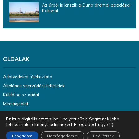
Az űrből is látszik a Duna drámai apadása
Paksnál
OLDALAK
Adatvédelmi tájékoztató
Általános szerződési feltételek
Küldd be sztoridat
Médiaajánlat
Ez itt a digitális etetés: bojli helyett sütik! Segítenek jobb
felhasználói élményt adni neked. Elfogadod, ugye? :)
Elfogadom
Nem fogadom el
Beállítások