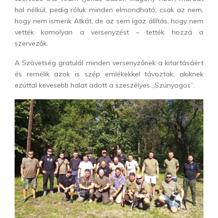
hal nélkül, pedig róluk minden elmondható, csak az nem,
hogy nem ismerik Atkát, de az sem igaz állítás, hogy nem
vették komolyan a versenyzést – tették hozzá a
szervezők.
A Szövetség gratulál minden versenyzőnek a kitartásáért
és remélik azok is szép emlékekkel távoztak, akiknek
ezúttal kevesebb halat adott a szeszélyes „Szúnyogos”.