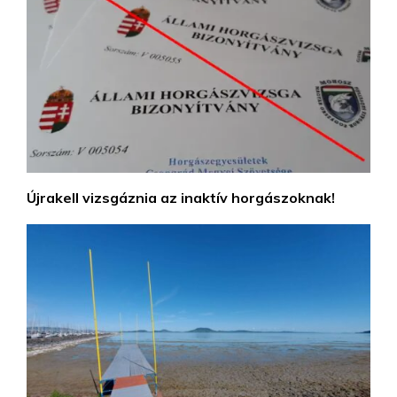
Újrakell vizsgáznia az inaktív horgászoknak!