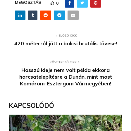
MEGOSZTÁS
0
ELŐZŐ CIKK
420 méterről jött a balcsi brutális tövese!
KÖVETKEZŐ CIKK
Hosszú ideje nem volt példa ekkora
harcsatelepítésre a Dunán, mint most
Komárom-Esztergom Vármegyében!
KAPCSOLÓDÓ