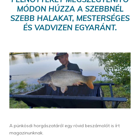
MÓDON HÚZZA A SZEBBNÉL
SZEBB HALAKAT, MESTERSÉGES
ÉS VADVIZEN EGYARÁNT.
A pünkösdi horgászatáról egy rövid beszámolót is írt
magazinunknak.