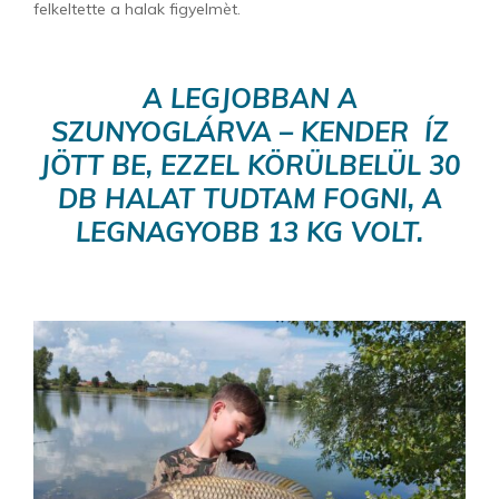
felkeltette a halak figyelmèt.
A LEGJOBBAN A
SZUNYOGLÁRVA – KENDER ÍZ
JÖTT BE, EZZEL KÖRÜLBELÜL 30
DB HALAT TUDTAM FOGNI, A
LEGNAGYOBB 13 KG VOLT.