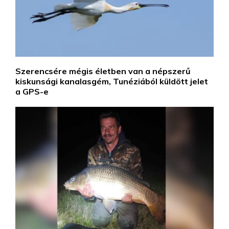
Szerencsére mégis életben van a népszerű
kiskunsági kanalasgém, Tunéziából küldött jelet
a GPS-e