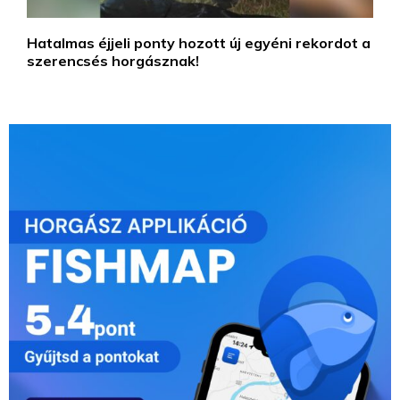
Hatalmas éjjeli ponty hozott új egyéni rekordot a
szerencsés horgásznak!