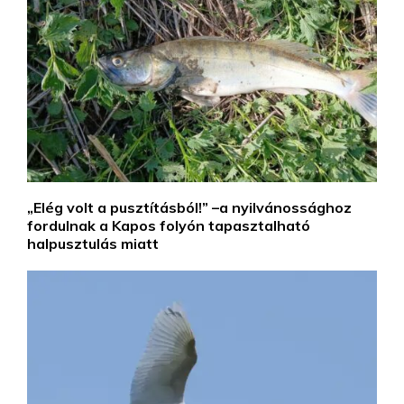
„Elég volt a pusztításból!” –a nyilvánossághoz
fordulnak a Kapos folyón tapasztalható
halpusztulás miatt