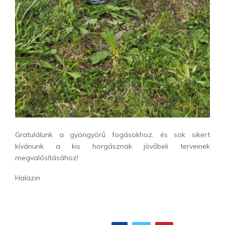
Gratulálunk a gyöngyörű fogásokhoz, és sok sikert
kívánunk a kis horgásznak jövőbeli terveinek
megvalósításához!
Halazin