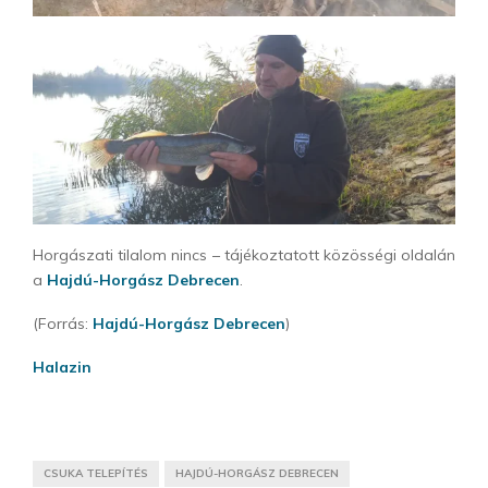
Horgászati tilalom nincs – tájékoztatott közösségi oldalán
a
Hajdú-Horgász Debrecen
.
(Forrás:
Hajdú-Horgász Debrecen
)
Halazin
CSUKA TELEPÍTÉS
HAJDÚ-HORGÁSZ DEBRECEN