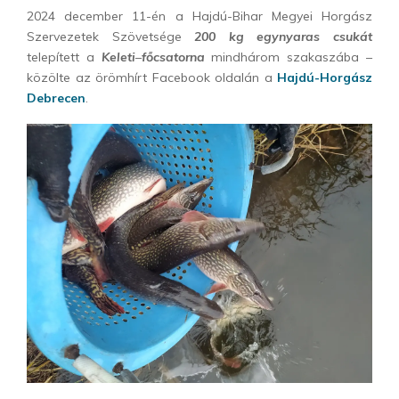
2024 december 11-én a Hajdú-Bihar Megyei Horgász
Szervezetek Szövetsége
200 kg egynyaras csukát
telepített a
Keleti
–
főcsatorna
mindhárom szakaszába –
közölte az örömhírt Facebook oldalán a
Hajdú-Horgász
Debrecen
.