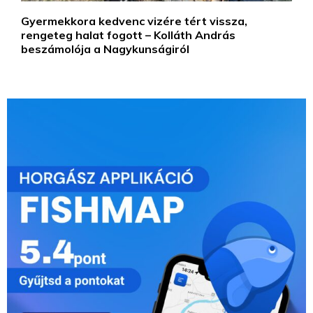
Gyermekkora kedvenc vizére tért vissza,
rengeteg halat fogott – Kolláth András
beszámolója a Nagykunságiról