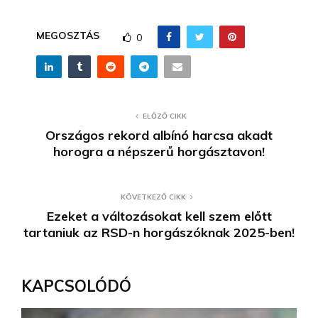
MEGOSZTÁS
0
ELŐZŐ CIKK
Országos rekord albínó harcsa akadt
horogra a népszerű horgásztavon!
KÖVETKEZŐ CIKK
Ezeket a változásokat kell szem előtt
tartaniuk az RSD-n horgászóknak 2025-ben!
KAPCSOLÓDÓ