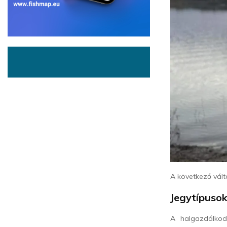
A következő vált
Jegytípusok
A halgazdálkod